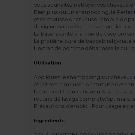
Vous souhaitez nettoyer vos cheveux e
Bien plus qu’un shampooing, le Perfect
et sa mousse onctueuse remplie de pai
d’origine naturelle, ce shampooing conv
La base lavante à la noix de coco prépa
La protéine pure de baobab réhydrate et 
L’extrait de pomme débarrasse le cuir 
Utilisation
Appliquez le shampooing sur cheveux mo
et laissez la mousse onctueuse descend
facilement le cuir chevelu. Si vous ave
routine de lavage complète/optimale, a
Précautions d'emploi : Pour usage exter
Ingrédients