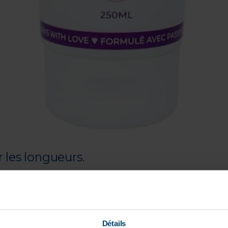
r les longueurs.
Détails