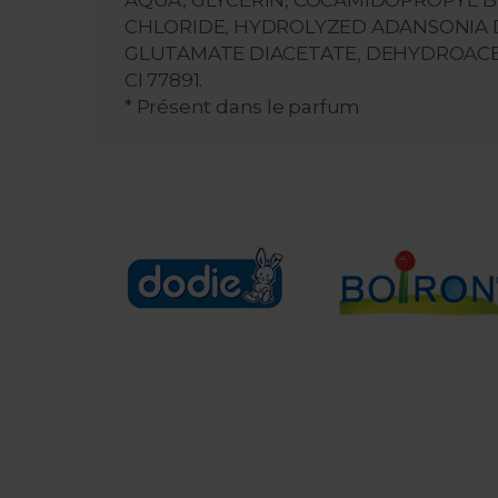
AQUA, GLYCERIN, COCAMIDOPROPYL B
CHLORIDE, HYDROLYZED ADANSONIA D
GLUTAMATE DIACETATE, DEHYDROACETIC
CI 77891.
* Présent dans le parfum