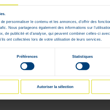
ies.
e personnaliser le contenu et les annonces, d'offrir des fonctio
rafic. Nous partageons également des informations sur l'utilisati
, de publicité et d'analyse, qui peuvent combiner celles-ci avec
ils ont collectées lors de votre utilisation de leurs services.
Livrable en
24h
Préférences
Statistiques
ivraison rapide et gratuite
Paiement 100%
 partir de 59 €
sécurisé garanti
Autoriser la sélection