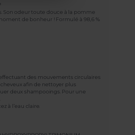
?
urs. Son odeur toute douce à la pomme
r moment de bonheur ! Formulé à 98,6 %
n effectuant des mouvements circulaires
 cheveux afin de nettoyer plus
fectuer deux shampooings. Pour une
.
 à l’eau claire.