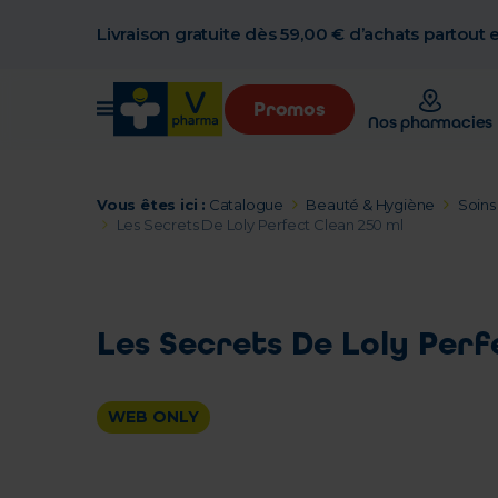
Livraison gratuite dès 59,00 € d’achats partout
Promos
Nos pharmacies
Vous êtes ici :
Catalogue
Beauté & Hygiène
Soins
Les Secrets De Loly Perfect Clean 250 ml
Les Secrets De Loly Perf
WEB ONLY