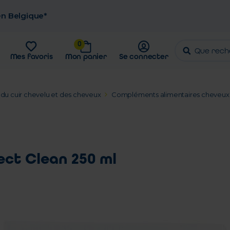
 en Belgique*
0
Mes favoris
Mon panier
Se connecter
 du cuir chevelu et des cheveux
Compléments alimentaires cheveux
ect Clean 250 ml