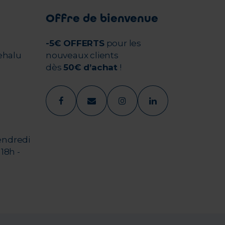
Offre de bienvenue
-5€ OFFERTS
pour les
ehalu
nouveaux clients
dès
50€ d’achat
!
endredi
18h -