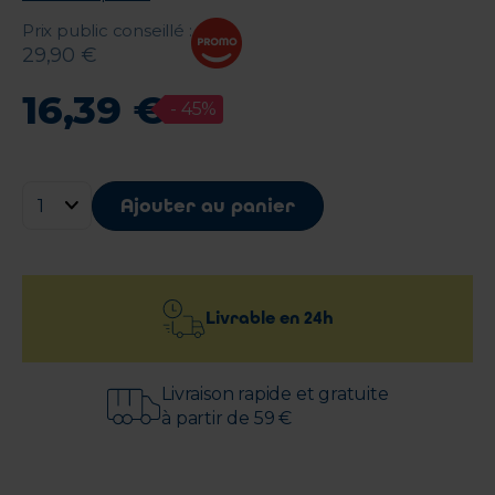
Prix public conseillé
:
29
,
90
€
16
,
39
€
-
45
%
Ajouter au panier
Livrable en
24h
Livraison rapide et gratuite
à partir de 59 €