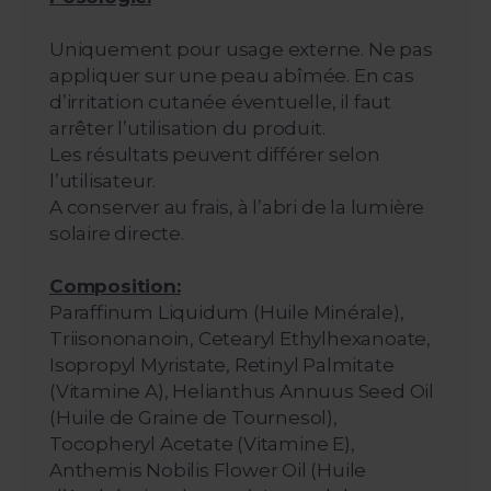
Uniquement pour usage externe. Ne pas
appliquer sur une peau abîmée. En cas
d’irritation cutanée éventuelle, il faut
arrêter l’utilisation du produit.
Les résultats peuvent différer selon
l’utilisateur.
A conserver au frais, à l’abri de la lumière
solaire directe.
Composition:
Paraffinum Liquidum (Huile Minérale),
Triisononanoin, Cetearyl Ethylhexanoate,
Isopropyl Myristate, Retinyl Palmitate
(Vitamine A), Helianthus Annuus Seed Oil
(Huile de Graine de Tournesol),
Tocopheryl Acetate (Vitamine E),
Anthemis Nobilis Flower Oil (Huile