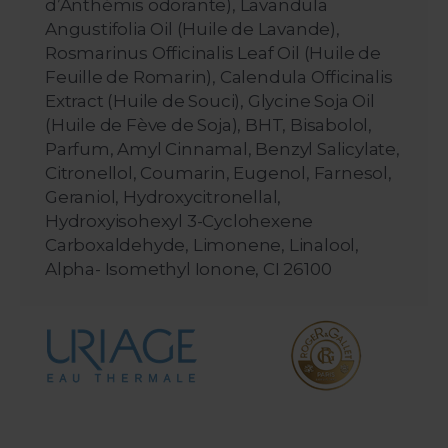
d’Anthémis odorante), Lavandula
Angustifolia Oil (Huile de Lavande),
Rosmarinus Officinalis Leaf Oil (Huile de
Feuille de Romarin), Calendula Officinalis
Extract (Huile de Souci), Glycine Soja Oil
(Huile de Fève de Soja), BHT, Bisabolol,
Parfum, Amyl Cinnamal, Benzyl Salicylate,
Citronellol, Coumarin, Eugenol, Farnesol,
Geraniol, Hydroxycitronellal,
Hydroxyisohexyl 3-Cyclohexene
Carboxaldehyde, Limonene, Linalool,
Alpha- Isomethyl Ionone, CI 26100