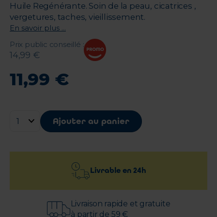
Huile Regénérante. Soin de la peau, cicatrices ,
vergetures, taches, vieillissement.
En savoir plus ...
Prix public conseillé
:
14
,
99
€
11
,
99
€
Ajouter au panier
Livrable en
24h
Livraison rapide et gratuite
à partir de 59 €