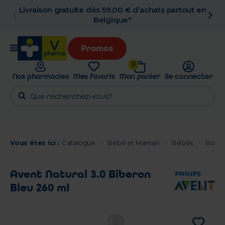
Livraison gratuite dès 59,00 € d’achats partout en
Belgique*
Promos
0
Nos pharmacies
Mes favoris
Mon panier
Se connecter
Vous êtes ici :
Catalogue
Bébé et Maman
Bébés
Boutei
Avent Natural 3.0 Biberon
Bleu 260 ml