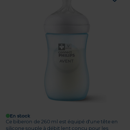
En stock
Ce biberon de 260 ml est équipé d'une tête en
silicone souple à débit lent conçu pour les