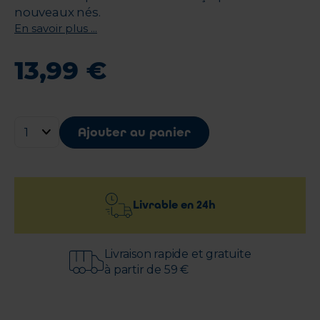
nouveaux nés.
En savoir plus ...
13
,
99
€
Ajouter au panier
Livrable en
24h
Livraison rapide et gratuite
à partir de 59 €