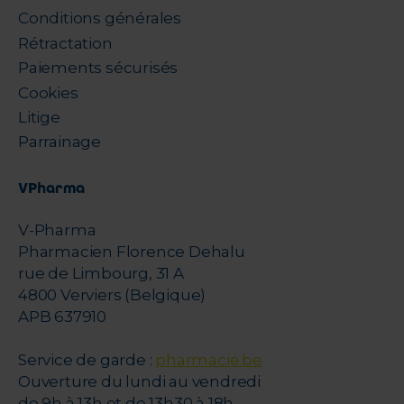
Conditions générales
Rétractation
Paiements sécurisés
Cookies
Litige
Parrainage
VPharma
V-Pharma
Pharmacien Florence Dehalu
rue de Limbourg, 31 A
4800 Verviers (Belgique)
APB 637910
Service de garde :
pharmacie.be
Ouverture du lundi au vendredi
de 9h à 13h et de 13h30 à 18h -