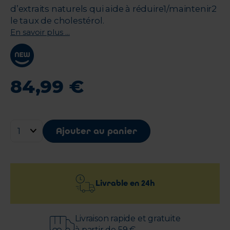
d’extraits naturels qui aide à réduire1/maintenir2
le taux de cholestérol.
En savoir plus ...
84
,
99
€
Ajouter au panier
Livrable en
24h
Livraison rapide et gratuite
à partir de 59 €