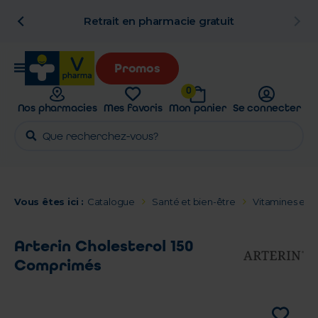
n
Retrait en pharmacie gratuit
Promos
0
Nos pharmacies
Mes favoris
Mon panier
Se connecter
Vous êtes ici :
Catalogue
Santé et bien-être
Vitamines et 
Arterin Cholesterol 150
Comprimés