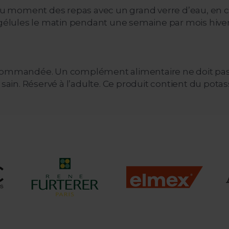
e au moment des repas avec un grand verre d’eau, en
 gélules le matin pendant une semaine par mois hiver
ecommandée. Un complément alimentaire ne doit pas 
sain. Réservé à l’adulte. Ce produit contient du potass