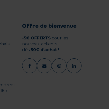
Offre de bienvenue
-5€ OFFERTS
pour les
ehalu
nouveaux clients
dès
50€ d’achat
!
endredi
18h -