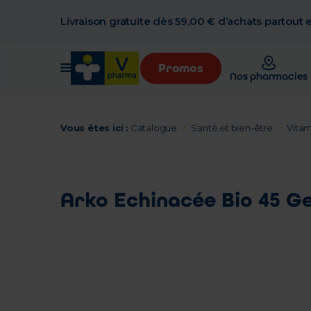
Livraison gratuite dès 59,00 € d’achats partout
Promos
Nos pharmacies
Vous êtes ici :
Catalogue
Santé et bien-être
Vitam
Arko Echinacée Bio 45 Ge