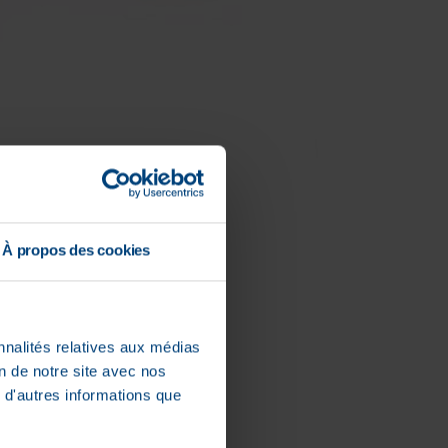
À propos des cookies
nnalités relatives aux médias
on de notre site avec nos
 d'autres informations que