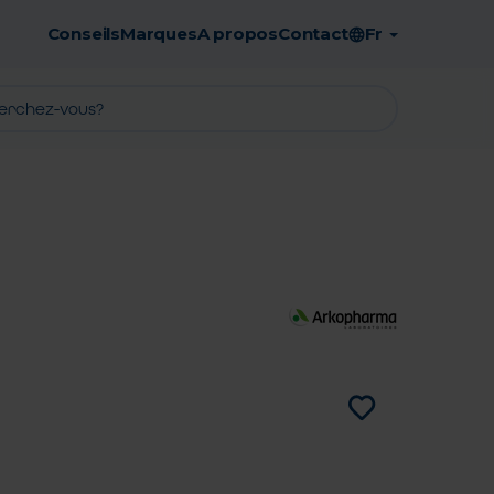
Conseils
Marques
A propos
Contact
Fr
Retrait en pharmacie gratuit