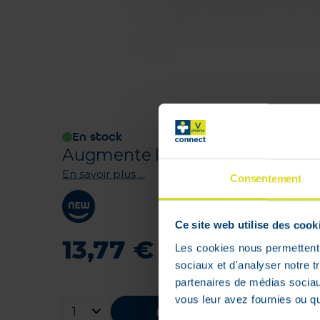
En stock
Augmente la résistance de l'or
En savoir plus ...
Consentement
Ce site web utilise des cook
13
,
77
€
Les cookies nous permettent d
sociaux et d'analyser notre t
partenaires de médias sociaux
vous leur avez fournies ou qu'
Ajouter au panier