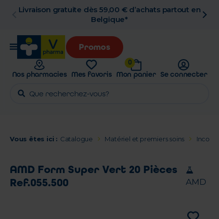
Livraison gratuite dès 59,00 € d’achats partout en
Belgique*
Promos
0
Nos pharmacies
Mes favoris
Mon panier
Se connecter
Vous êtes ici :
Catalogue
Matériel et premiers soins
Incont
AMD Form Super Vert 20 Pièces
Ref.055.500
AMD