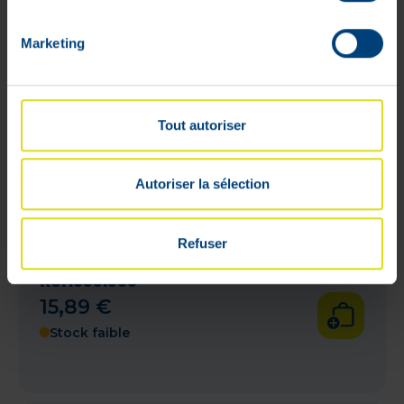
Marketing
Tout autoriser
Autoriser la sélection
Refuser
AMD Form Super Vert 20 Pièces
Ref.055.500
15
,
89
€
Stock faible