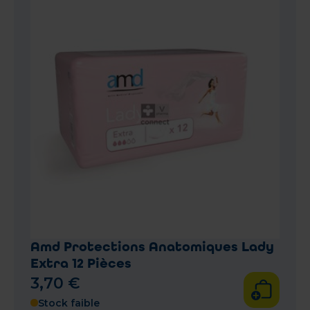
Amd Protections Anatomiques Lady
Extra 12 Pièces
3
,
70
€
Stock faible