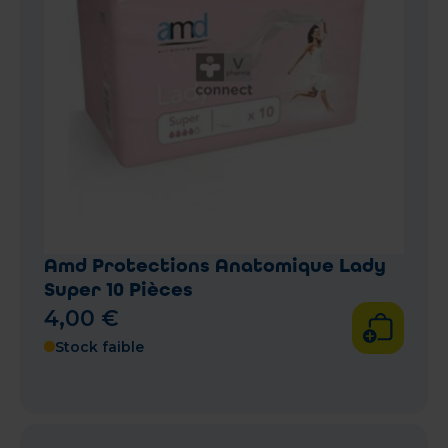
Amd Protections Anatomique Lady
Super 10 Pièces
4
,
00
€
Stock faible