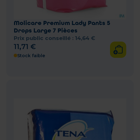
Molicare Premium Lady Pants 5
Drops Large 7 Pièces
Prix public conseillé :
14
,
64
€
11
,
71
€
Stock faible