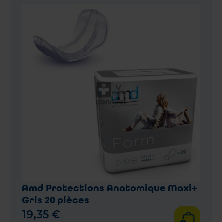
Amd Protections Anatomique Maxi+
Gris 20 pièces
19
,
35
€