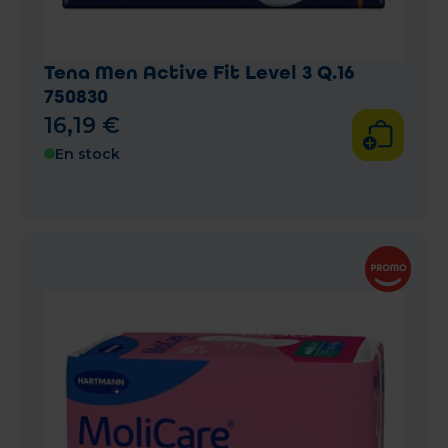
Tena Men Active Fit Level 3 Q.16
750830
16
,
19
€
En stock