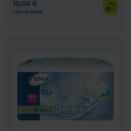
10
,
04
€
Stock faible