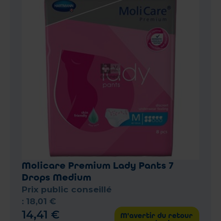
Molicare Premium Lady Pants 7
Drops Medium
Prix public conseillé
:
18
,
01
€
14
,
41
€
M'avertir du retour