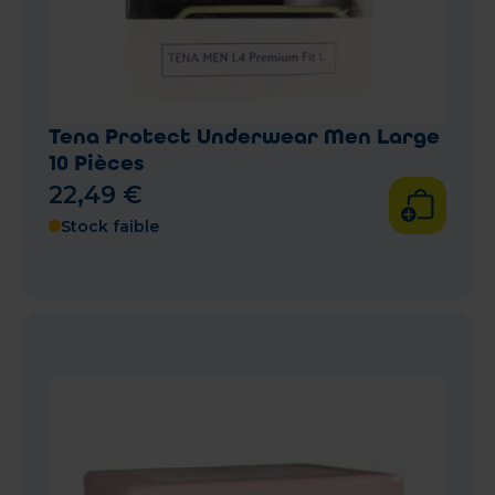
Tena Protect Underwear Men Large
10 Pièces
22
,
49
€
Stock faible