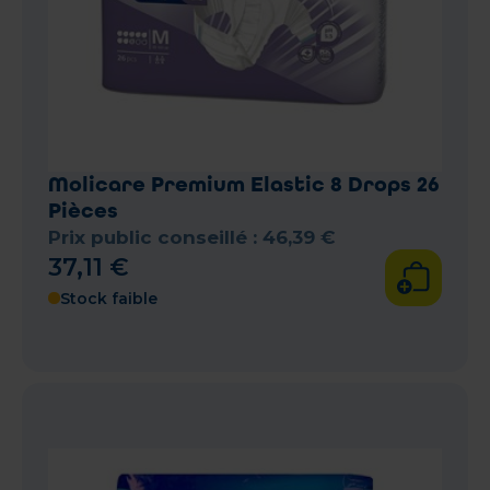
Molicare Premium Elastic 8 Drops 26
Pièces
Prix public conseillé :
46
,
39
€
37
,
11
€
Stock faible