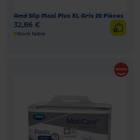
Amd Slip Maxi Plus XL Gris 20 Pièces
32
,
86
€
Stock faible