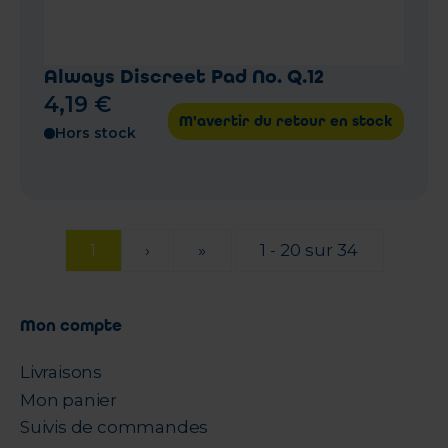
Always Discreet Pad No. Q.12
4
,
19
€
M'avertir du retour en stock
Hors stock
1
›
»
1 - 20 sur 34
Mon compte
Livraisons
Mon panier
Suivis de commandes