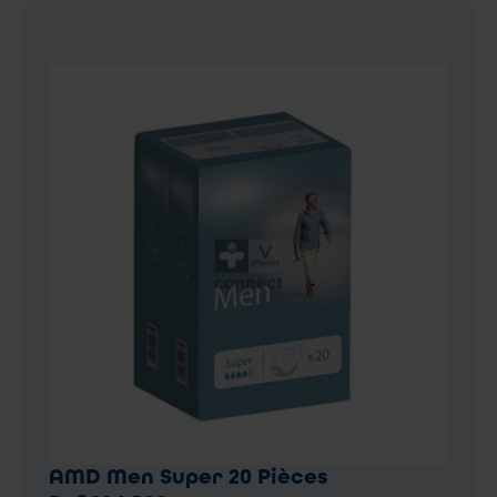
AMD Men Super 20 Pièces