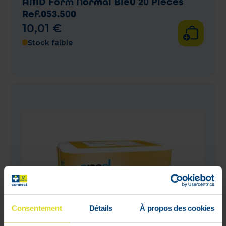
AMD Form Normal Bleu 20 Pièces
Ref.053.500
10
,
01
€
Stock faible
Consentement
Détails
À propos des cookies