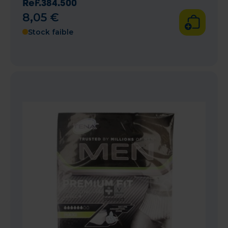
Ref.384.500
8
,
05
€
Stock faible