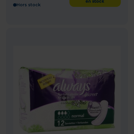
en stock
Hors stock