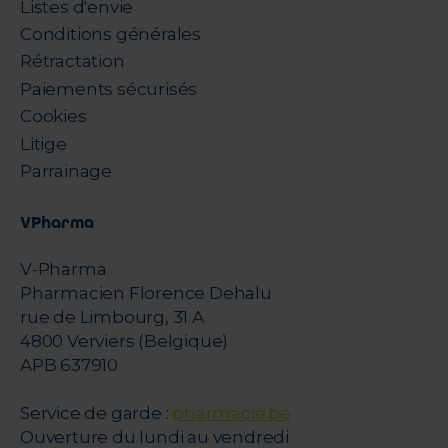
Listes d'envie
Conditions générales
Rétractation
Paiements sécurisés
Cookies
Litige
Parrainage
VPharma
V-Pharma
Pharmacien Florence Dehalu
rue de Limbourg, 31 A
4800 Verviers (Belgique)
APB 637910
Service de garde :
pharmacie.be
Ouverture du lundi au vendredi