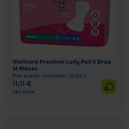
Molicare Premium Lady Pad 5 Drop
14 Pièces
Prix public conseillé :
13
,
89
€
11
,
11
€
En stock