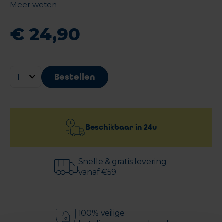
Meer weten
€
24
,
90
Bestellen
Beschikbaar in
24u
Snelle & gratis levering
vanaf €59
100% veilige