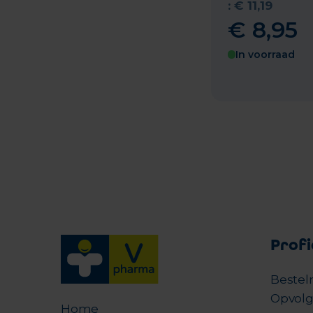
:
€
11
,
19
€
8
,
95
In voorraad
Profi
Bestel
Opvolg
Home