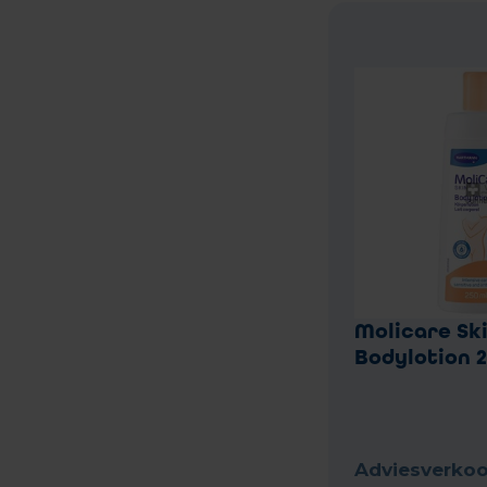
Molicare Sk
Bodylotion 
Adviesverkoo