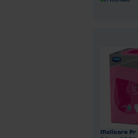
In voorraad
Molicare Pr