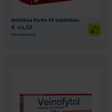
Antistax Forte 90 tabletten
€
44
,
53
In voorraad