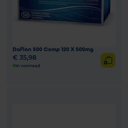
Daflon 500 Comp 120 X 500mg
€
35
,
98
In voorraad