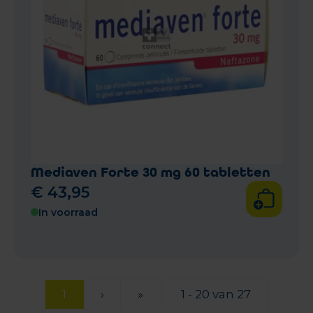
Mediaven Forte 30 mg 60 tabletten
€
43
,
95
In voorraad
1
›
»
1 - 20 van 27