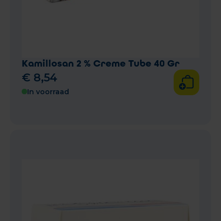
Kamillosan 2 % Creme Tube 40 Gr
€
8
,
54
In voorraad