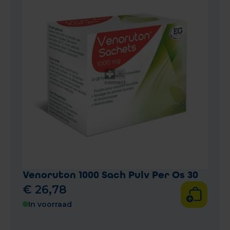
Venoruton 1000 Sach Pulv Per Os 30
€
26
,
78
In voorraad