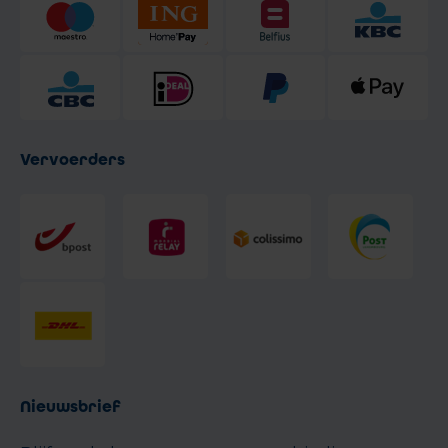
Vervoerders
Nieuwsbrief