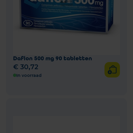
Daflon 500 mg 90 tabletten
€
30
,
72
In voorraad