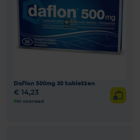
Daflon 500mg 30 tabletten
€
14
,
23
In voorraad