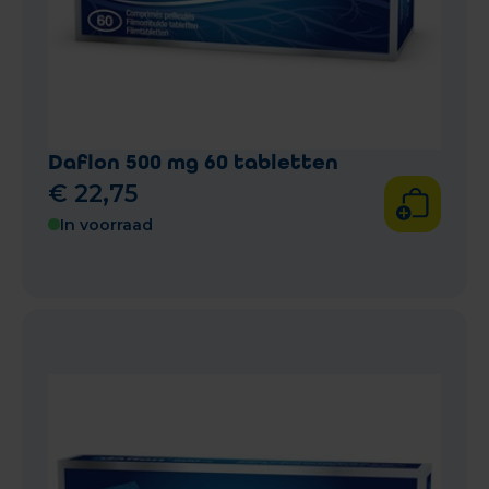
Daflon 500 mg 60 tabletten
€
22
,
75
In voorraad