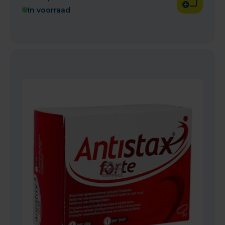
In voorraad