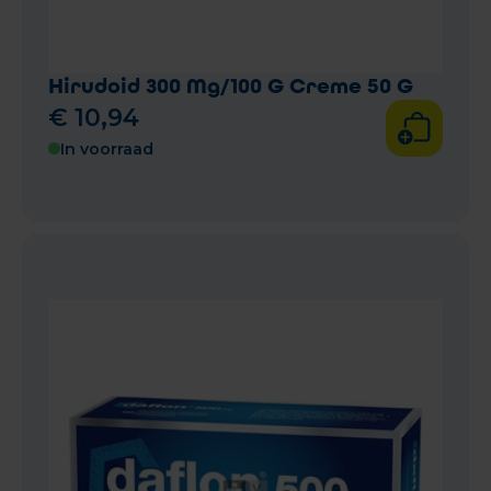
Hirudoid 300 Mg/100 G Creme 50 G
€
10
,
94
In voorraad