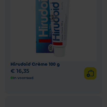
Hirudoid Crème 100 g
€
16
,
35
In voorraad