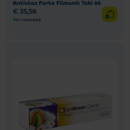
Antistax Forte Filmomh Tabl 60
€
35
,
58
In voorraad