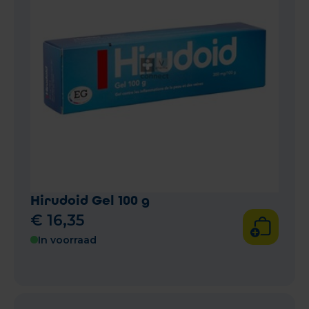
Hirudoid Gel 100 g
€
16
,
35
In voorraad