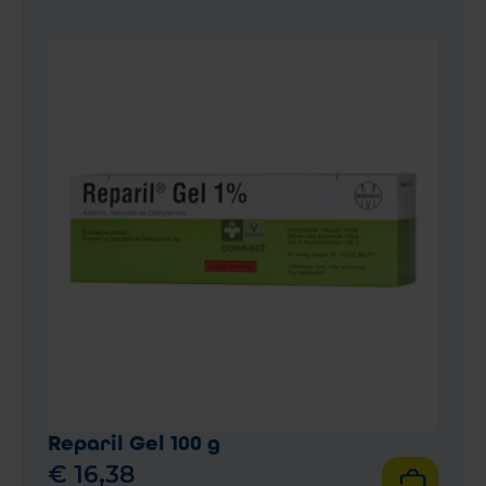
Reparil Gel 100 g
€
16
,
38