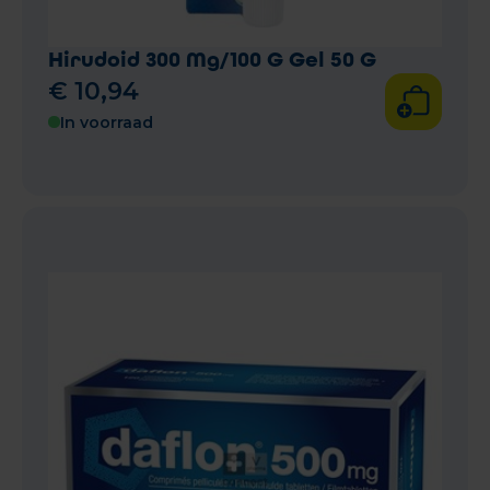
Hirudoid 300 Mg/100 G Gel 50 G
€
10
,
94
In voorraad