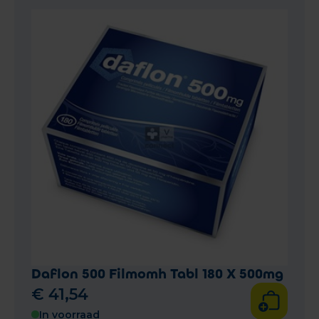
Daflon 500 Filmomh Tabl 180 X 500mg
€
41
,
54
In voorraad