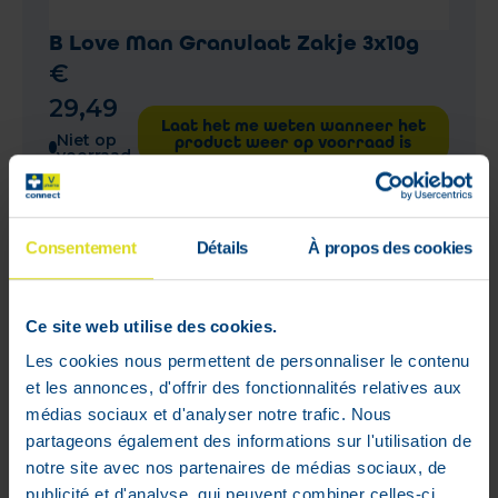
B Love Man Granulaat Zakje 3x10g
€
29
,
49
Laat het me weten wanneer het
Niet op
product weer op voorraad is
voorraad
Consentement
Détails
À propos des cookies
Ce site web utilise des cookies.
Les cookies nous permettent de personnaliser le contenu
et les annonces, d'offrir des fonctionnalités relatives aux
médias sociaux et d'analyser notre trafic. Nous
partageons également des informations sur l'utilisation de
notre site avec nos partenaires de médias sociaux, de
publicité et d'analyse, qui peuvent combiner celles-ci