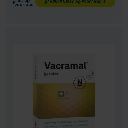
Niet op
product weer op voorraad is
voorraad