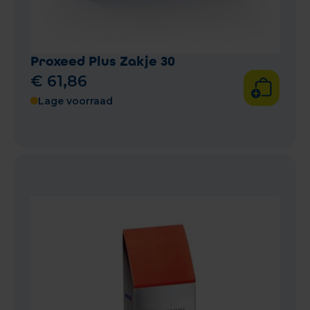
Proxeed Plus Zakje 30
€
61
,
86
Lage voorraad