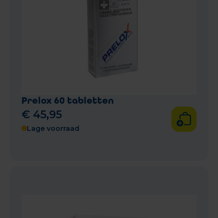
Prelox 60 tabletten
€
45
,
95
Lage voorraad