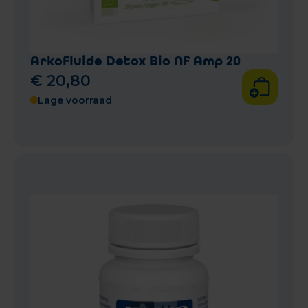
Arkofluide Detox Bio Nf Amp 20
€
20
,
80
Lage voorraad