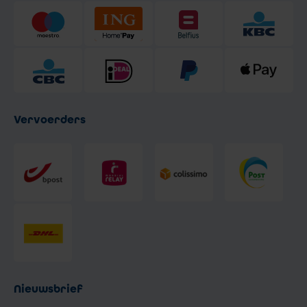
Vervoerders
Nieuwsbrief