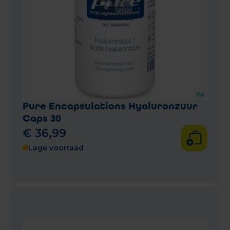
Pure Encapsulations Hyaluronzuur
Caps 30
€
36
,
99
Lage voorraad