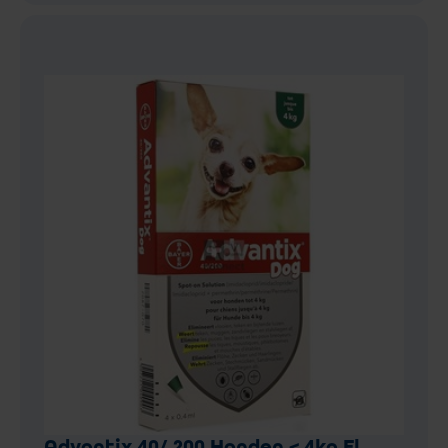
Advantix 40/ 200 Honden < 4kg Fl