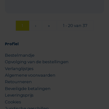
1
›
»
1 - 20 van 37
Profiel
Bestelmandje
Opvolging van de bestellingen
Verlanglijstjes
Algemene voorwaarden
Retourneren
Beveiligde betalingen
Leveringsprijs
Cookies
Juridische geschillen