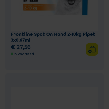
Frontline Spot On Hond 2-10kg Pipet
3x0,67ml
€
27
,
56
In voorraad