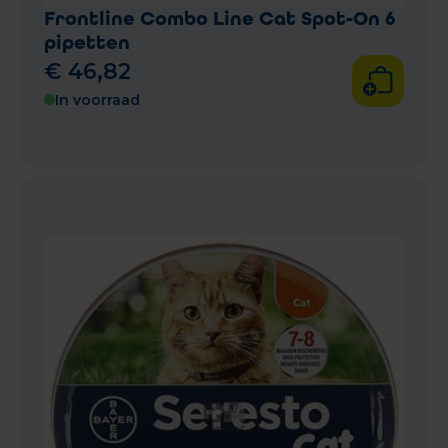
Frontline Combo Line Cat Spot-On 6
pipetten
€
46
,
82
In voorraad