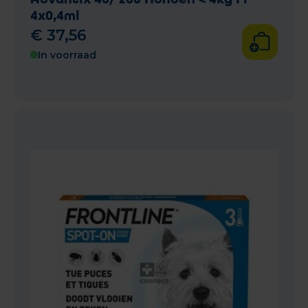
4x0,4ml
€
37
,
56
In voorraad