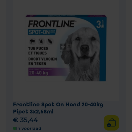
Frontline Spot On Hond 20-40kg
Pipet 3x2,68ml
€
35
,
44
In voorraad