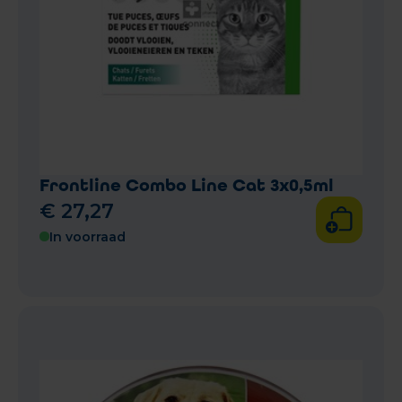
Frontline Combo Line Cat 3x0,5ml
€
27
,
27
In voorraad