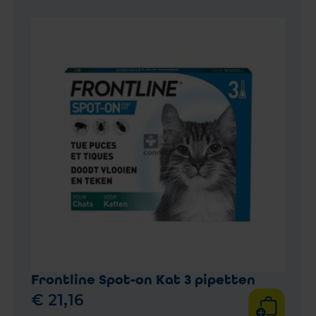
Frontline Spot-on Kat 3 pipetten
€
21
,
16