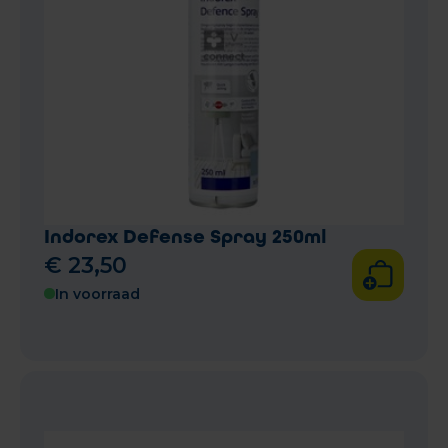
Indorex Defense Spray 250ml
€
23
,
50
In voorraad