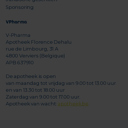
Sponsoring
VPharma
V-Pharma
Apotheek Florence Dehalu
rue de Limbourg, 31 A
4800 Verviers (Belgique)
APB 637910
De apotheek is open
van maandag tot vrijdag van 9.00 tot 13.00 uur
en van 13.30 tot 18.00 uur
Zaterdag van 9.00 tot 17.00 uur.
Apotheek van wacht:
apotheek.be