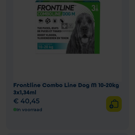
Frontline Combo Line Dog M 10-20kg
3x1,34ml
€
40
,
45
In voorraad