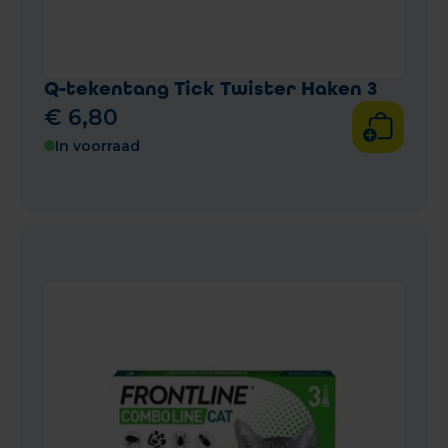
Q-tekentang Tick Twister Haken 3
€
6
,
80
In voorraad