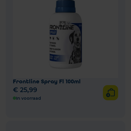
Frontline Spray Fl 100ml
€
25
,
99
In voorraad