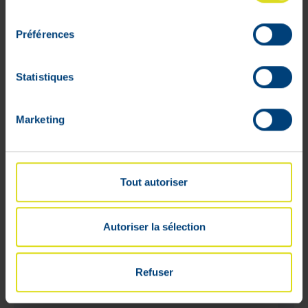
consentement
Préférences
WEB
Statistiques
ONLY
Marketing
Tout autoriser
Autoriser la sélection
Refuser