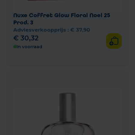
Nuxe Coffret Glow Floral Noel 25
Prod. 3
Adviesverkoopprijs :
€
37
,
90
€
30
,
32
In voorraad