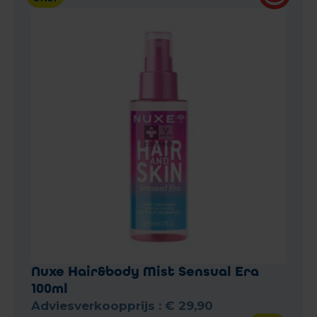
Nuxe Hair&body Mist Sensual Era
100ml
Adviesverkoopprijs :
€
29
,
90