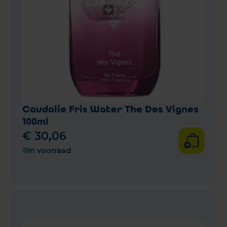
Caudalie Fris Water The Des Vignes
100ml
€
30
,
06
In voorraad