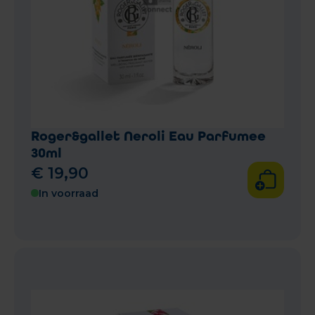
Roger&gallet Neroli Eau Parfumee
30ml
€
19
,
90
In voorraad