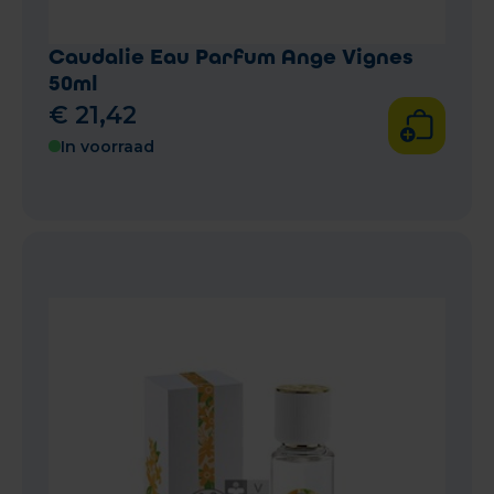
Caudalie Eau Parfum Ange Vignes
50ml
€
21
,
42
In voorraad