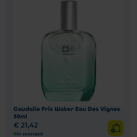
Caudalie Fris Water Eau Des Vignes
50ml
€
21
,
42
In voorraad