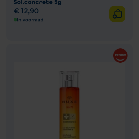
Sol.concrete 5g
€
12
,
90
In voorraad