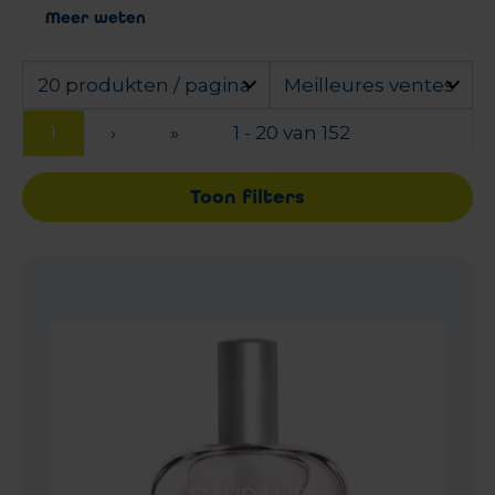
Meer weten
20 produkten / pagina
Meilleures ventes
1
›
»
1 - 20 van 152
Toon filters