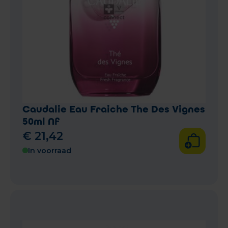
Caudalie Eau Fraiche The Des Vignes
50ml Nf
€
21
,
42
In voorraad