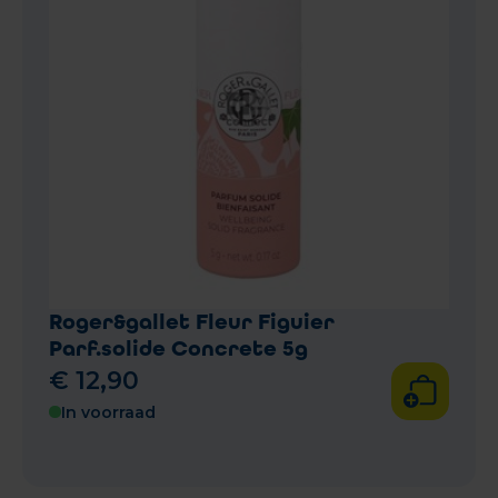
Roger&gallet Fleur Figuier
Parf.solide Concrete 5g
€
12
,
90
In voorraad