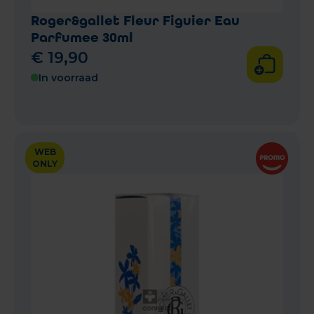
Roger&gallet Fleur Figuier Eau
Parfumee 30ml
€
19
,
90
In voorraad
WEB
ONLY