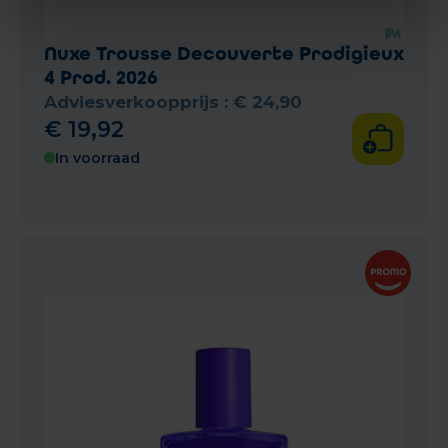
Nuxe Trousse Decouverte Prodigieux
4 Prod. 2026
Adviesverkoopprijs :
€
24
,
90
€
19
,
92
In voorraad