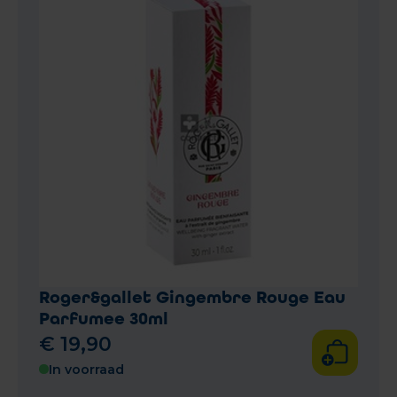
Roger&gallet Gingembre Rouge Eau
Parfumee 30ml
€
19
,
90
In voorraad