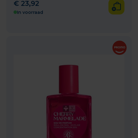
€
23
,
92
In voorraad