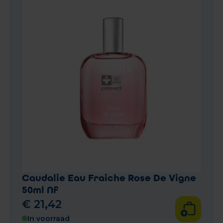
Caudalie Eau Fraiche Rose De Vigne
50ml Nf
€
21
,
42
In voorraad