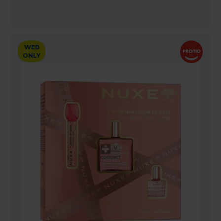
WEB
ONLY