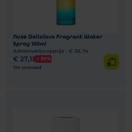
Nuxe Delicious Fragrant Water
Spray 100ml
Adviesverkoopprijs :
€
38
,
74
€
27
,
13
- 30%
In voorraad