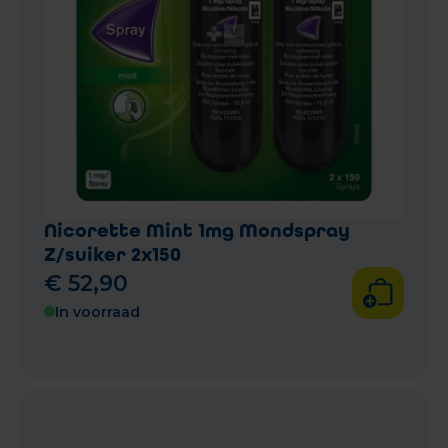
Nicorette Mint 1mg Mondspray
Z/suiker 2x150
€
52
,
90
In voorraad