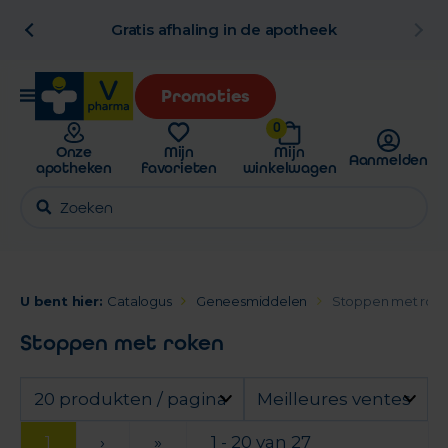
al
Gratis afhaling in de apotheek
Promoties
0
Onze
Mijn
Mijn
Aanmelden
apotheken
favorieten
winkelwagen
U bent hier:
Catalogus
Geneesmiddelen
Stoppen met rok
Stoppen met roken
20 produkten / pagina
Meilleures ventes
1
›
»
1 - 20 van 27