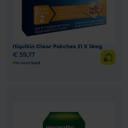
Niquitin Clear Patches 21 X 14mg
€
59
,
17
In voorraad