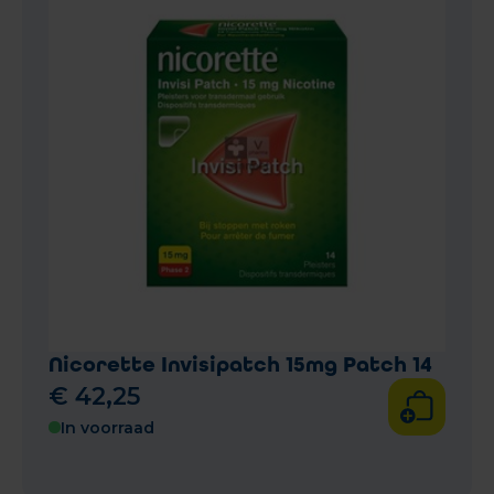
Nicorette Invisipatch 15mg Patch 14
€
42
,
25
In voorraad