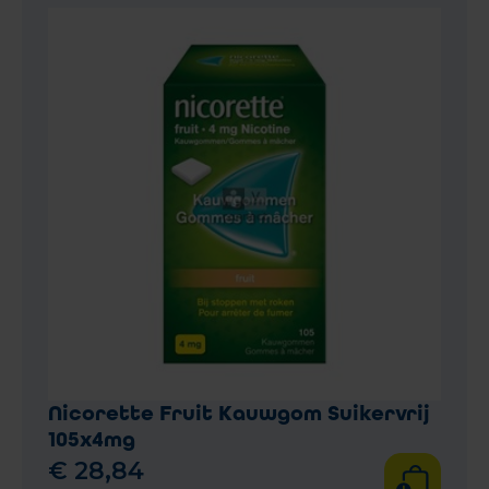
Nicorette Fruit Kauwgom Suikervrij
105x4mg
€
28
,
84