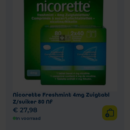
Nicorette Freshmint 4mg Zuigtabl
Z/suiker 80 Nf
€
27
,
98
In voorraad