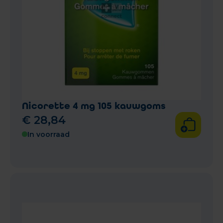
Nicorette 4 mg 105 kauwgoms
€
28
,
84
In voorraad