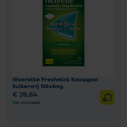
Nicorette Freshmint Kauwgom
Suikervrij 105x4mg
€
28
,
84
In voorraad