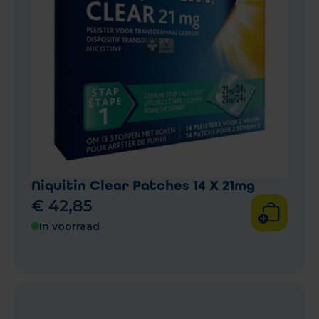
Niquitin Clear Patches 14 X 21mg
€
42
,
85
In voorraad