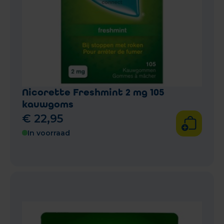
Nicorette Freshmint 2 mg 105
kauwgoms
€
22
,
95
In voorraad