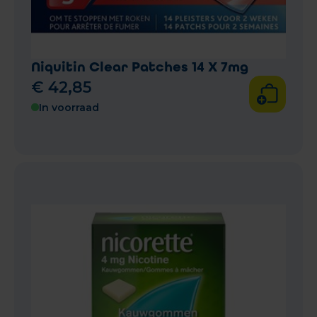
Niquitin Clear Patches 14 X 7mg
€
42
,
85
In voorraad