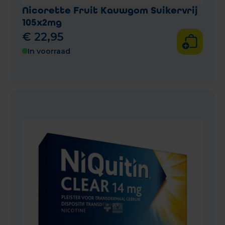
Nicorette Fruit Kauwgom Suikervrij
105x2mg
€
22
,
95
In voorraad