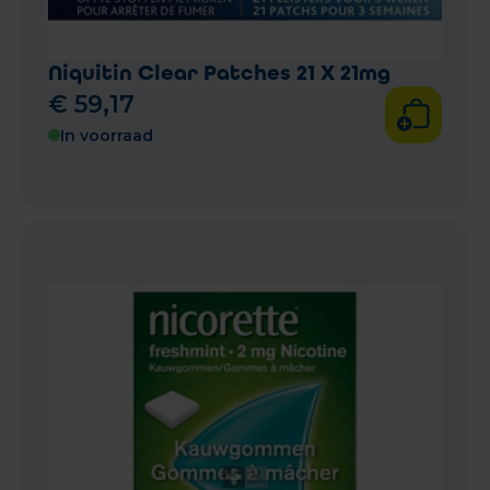
Niquitin Clear Patches 21 X 21mg
€
59
,
17
In voorraad