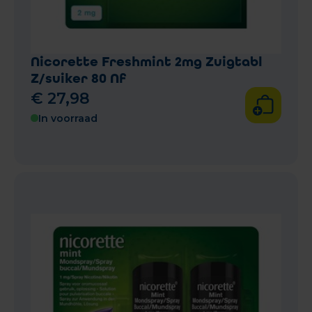
Nicorette Freshmint 2mg Zuigtabl
Z/suiker 80 Nf
€
27
,
98
In voorraad