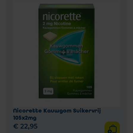
Nicorette Kauwgom Suikervrij
105x2mg
€
22
,
95