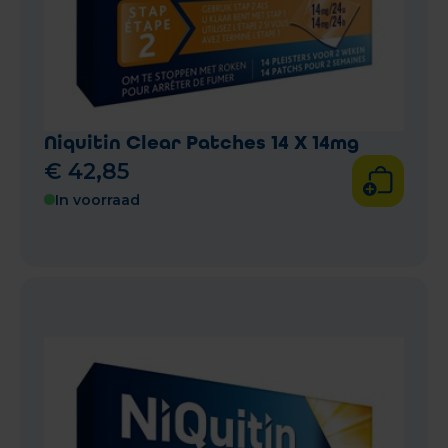
Niquitin Clear Patches 14 X 14mg
€
42
,
85
In voorraad