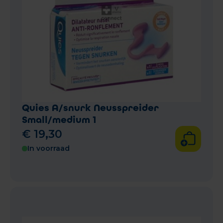
Quies A/snurk Neusspreider
Small/medium 1
€
19
,
30
In voorraad