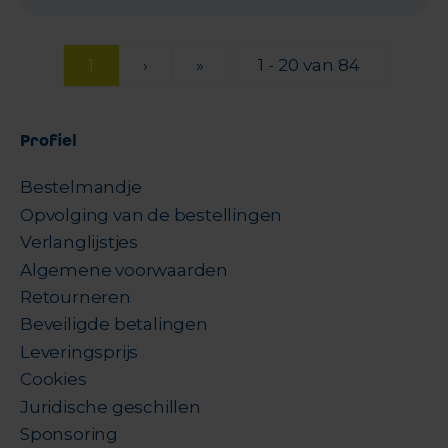
1
›
»
1 - 20 van 84
Profiel
Bestelmandje
Opvolging van de bestellingen
Verlanglijstjes
Algemene voorwaarden
Retourneren
Beveiligde betalingen
Leveringsprijs
Cookies
Juridische geschillen
Sponsoring