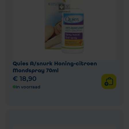
Quies A/snurk Honing-citroen
Mondspray 70ml
€
18
,
90
In voorraad