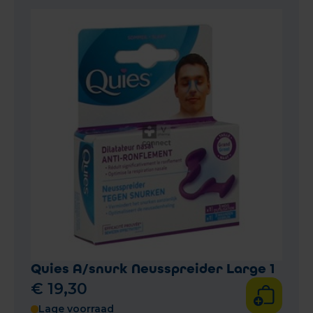
Quies A/snurk Neusspreider Large 1
€
19
,
30
Lage voorraad