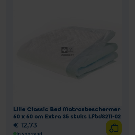
Lille Classic Bed Matrasbeschermer
60 x 60 cm Extra 35 stuks Lfbd8211-02
€
12
,
73
In voorraad