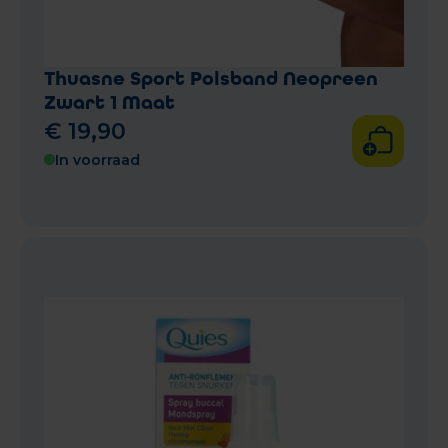
Thuasne Sport Polsband Neopreen
Zwart 1 Maat
€
19
,
90
In voorraad