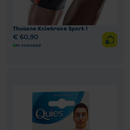
Thuasne Kniebrace Sport l
€
60
,
90
In voorraad