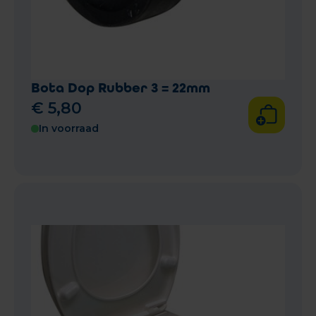
Bota Dop Rubber 3 = 22mm
€
5
,
80
In voorraad