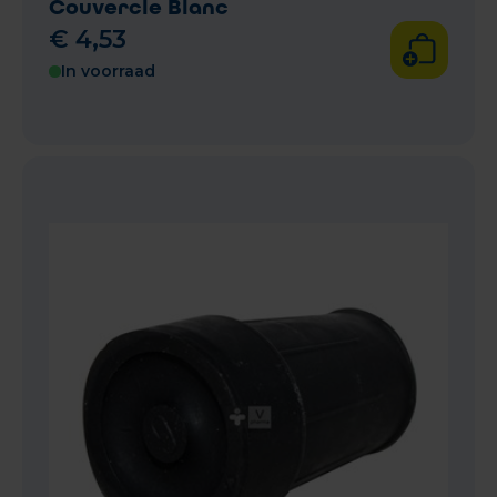
Couvercle Blanc
€
4
,
53
In voorraad