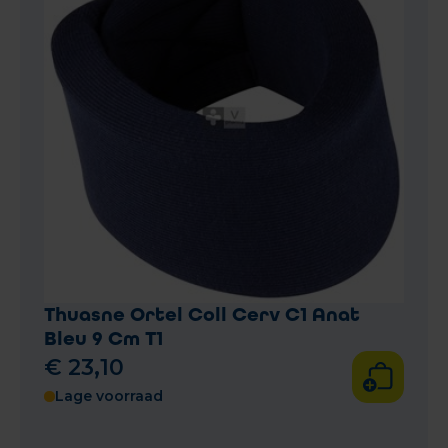
Thuasne Ortel Coll Cerv C1 Anat
Bleu 9 Cm T1
€
23
,
10
Lage voorraad