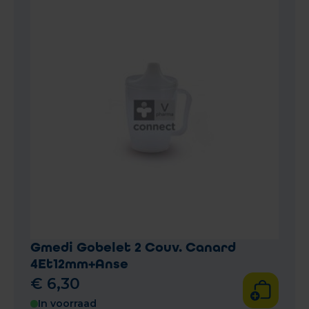
Gmedi Gobelet 2 Couv. Canard
4Et12mm+Anse
€
6
,
30
In voorraad