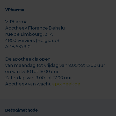
VPharma
V-Pharma
Apotheek Florence Dehalu
rue de Limbourg, 31 A
4800 Verviers (Belgique)
APB 637910
De apotheek is open
van maandag tot vrijdag van 9.00 tot 13.00 uur
en van 13.30 tot 18.00 uur
Zaterdag van 9.00 tot 17.00 uur.
Apotheek van wacht:
apotheek.be
Betaalmethode