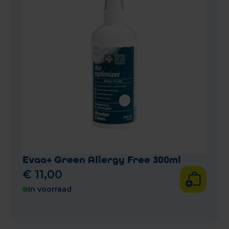
Evaa+ Green Allergy Free 300ml
€
11
,
00
In voorraad