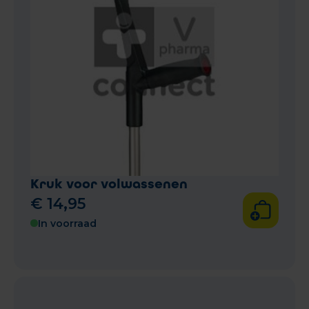
Kruk voor volwassenen
€
14
,
95
In voorraad