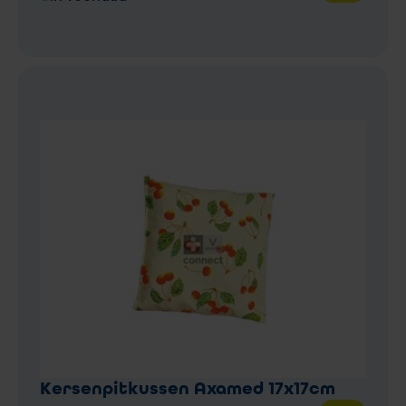
Kersenpitkussen Axamed 17x17cm