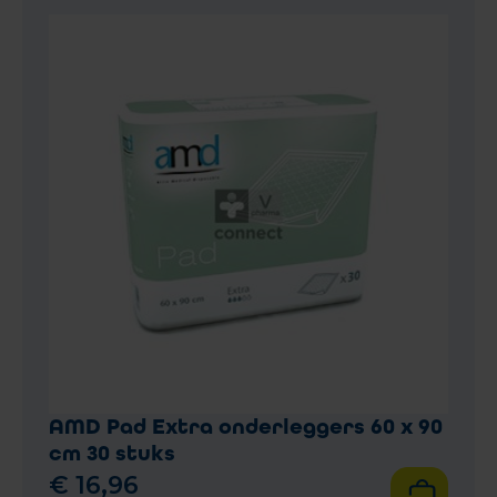
AMD Pad Extra onderleggers 60 x 90
cm 30 stuks
€
16
,
96