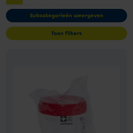
Subcategorieën weergeven
Toon filters