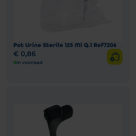
Pot Urine Sterile 125 Ml Q.1 Ref7206
€
0
,
86
In voorraad