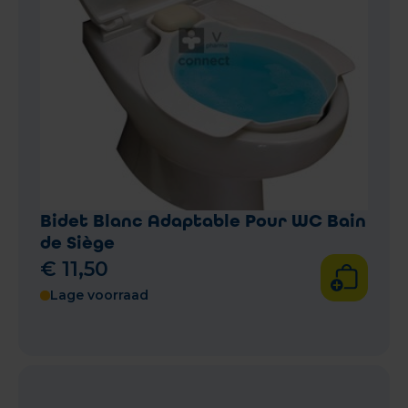
Bidet Blanc Adaptable Pour WC Bain
de Siège
€
11
,
50
Lage voorraad