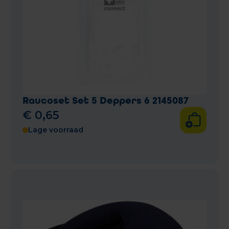
Raucoset Set 5 Deppers 6 2145087
€
0
,
65
Lage voorraad