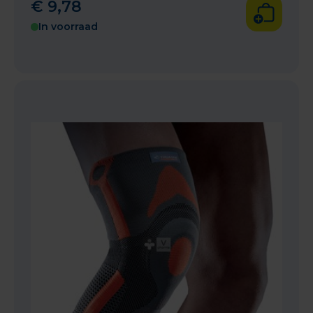
€
9
,
78
In voorraad