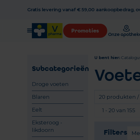
Gratis levering vanaf € 59,00 aankoopbedrag, ov
Promoties
Onze apothek
U bent hier:
Catalogu
Subcategorieën
Voet
Droge voeten
Blaren
20 produkten /
Eelt
1 - 20 van 155
Eksteroog -
likdoorn
Filters
Me