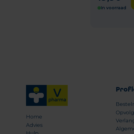
In voorraad
Profi
Bestel
Opvolg
Home
Verlang
Advies
Algem
Hulp