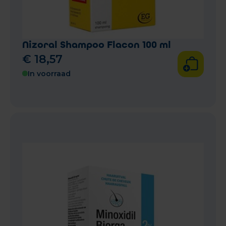
Nizoral Shampoo Flacon 100 ml
€
18
,
57
In voorraad