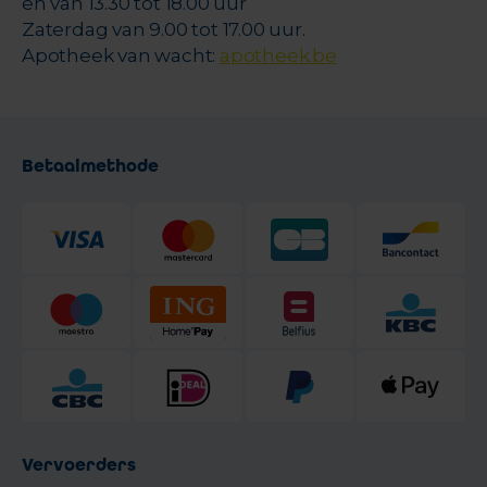
en van 13.30 tot 18.00 uur
Zaterdag van 9.00 tot 17.00 uur.
Apotheek van wacht:
apotheek.be
Betaalmethode
Vervoerders