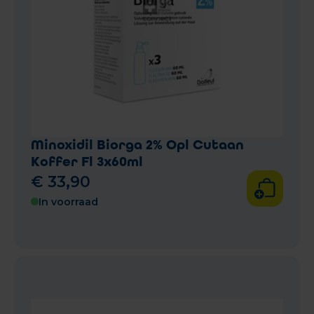
Minoxidil Biorga 2% Opl Cutaan
Koffer Fl 3x60ml
€
33
,
90
In voorraad