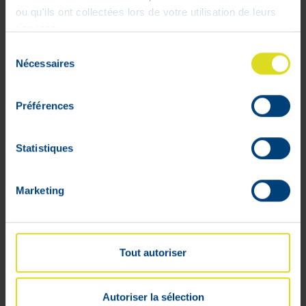
ou qu'ils ont collectées lors de votre utilisation de leurs
services.
Sélection
Nécessaires
du
consentement
Préférences
Statistiques
Marketing
Tout autoriser
Autoriser la sélection