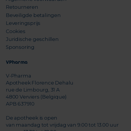
Retourneren
Beveiligde betalingen
Leveringsprijs
Cookies
Juridische geschillen
Sponsoring
VPharma
V-Pharma
Apotheek Florence Dehalu
rue de Limbourg, 31 A
4800 Verviers (Belgique)
APB 637910
De apotheek is open
van maandag tot vrijdag van 9.00 tot 13.00 uur