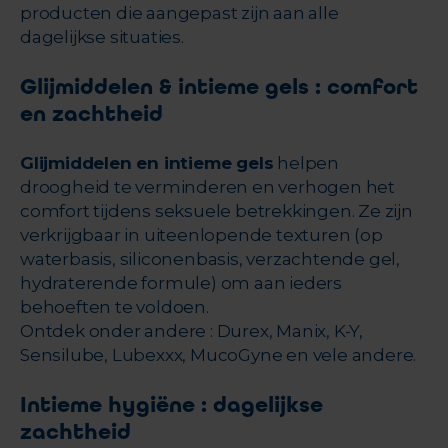
producten die aangepast zijn aan alle
dagelijkse situaties.
Glijmiddelen & intieme gels : comfort
en zachtheid
Glijmiddelen en intieme gels
helpen
droogheid te verminderen en verhogen het
comfort tijdens seksuele betrekkingen. Ze zijn
verkrijgbaar in uiteenlopende texturen (op
waterbasis, siliconenbasis, verzachtende gel,
hydraterende formule) om aan ieders
behoeften te voldoen.
Ontdek onder andere : Durex, Manix, K-Y,
Sensilube, Lubexxx, MucoGyne en vele andere.
Intieme hygiëne : dagelijkse
zachtheid