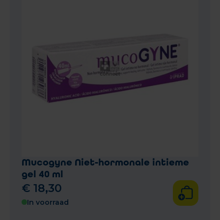
Mucogyne Niet-hormonale intieme
gel 40 ml
€
18
,
30
In voorraad