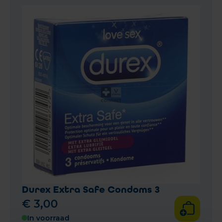
Durex Extra Safe Condoms 3
€
3
,
00
In voorraad