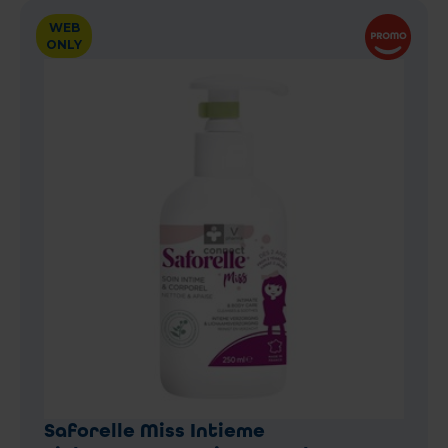
WEB
ONLY
Saforelle Miss Intieme