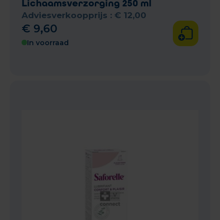
Lichaamsverzorging 250 ml
Adviesverkoopprijs :
€
12
,
00
€
9
,
60
In voorraad