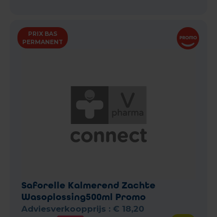
PRIX BAS
PERMANENT
Saforelle Kalmerend Zachte
Wasoplossing500ml Promo
Adviesverkoopprijs :
€
18
,
20