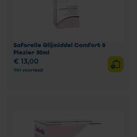
Saforelle Glijmiddel Comfort &
Plezier 30ml
€
13
,
00
In voorraad