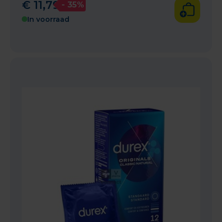
€
11
,
79
- 35%
In voorraad