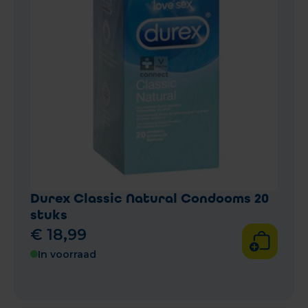
Durex Classic Natural Condooms 20
stuks
€
18
,
99
In voorraad