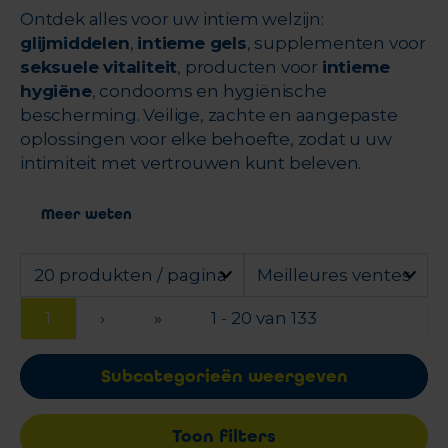
Ontdek alles voor uw intiem welzijn:
glijmiddelen
,
intieme gels
, supplementen voor
seksuele vitaliteit
, producten voor
intieme
hygiëne
, condooms en hygiënische
bescherming. Veilige, zachte en aangepaste
oplossingen voor elke behoefte, zodat u uw
intimiteit met vertrouwen kunt beleven.
Meer weten
20 produkten / pagina
Meilleures ventes
1
›
»
1 - 20 van 133
Subcategorieën weergeven
Toon filters