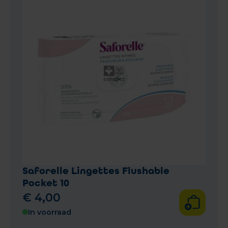
Saforelle Lingettes Flushable
Pocket 10
€
4
,
00
In voorraad