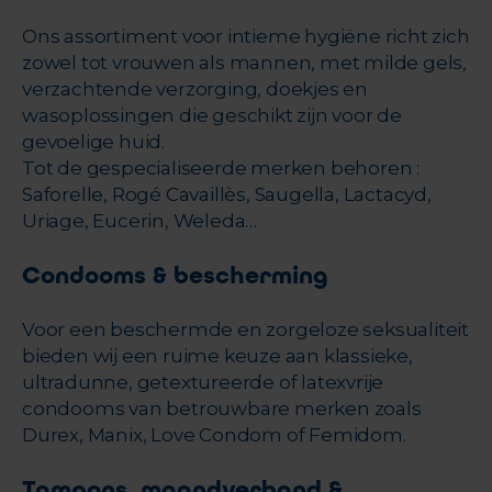
Ons assortiment voor intieme hygiëne richt zich
zowel tot vrouwen als mannen, met milde gels,
verzachtende verzorging, doekjes en
wasoplossingen die geschikt zijn voor de
gevoelige huid.
Tot de gespecialiseerde merken behoren :
Saforelle, Rogé Cavaillès, Saugella, Lactacyd,
Uriage, Eucerin, Weleda…
Condooms & bescherming
Voor een beschermde en zorgeloze seksualiteit
bieden wij een ruime keuze aan klassieke,
ultradunne, getextureerde of latexvrije
condooms van betrouwbare merken zoals
Durex, Manix, Love Condom of Femidom.
Tampons, maandverband &