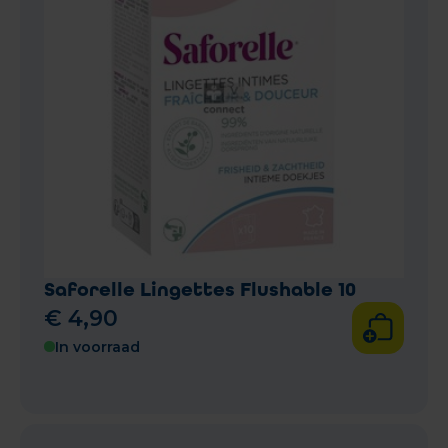
Saforelle Lingettes Flushable 10
€
4
,
90
In voorraad