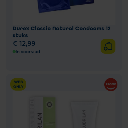
Durex Classic Natural Condooms 12
stuks
€
12
,
99
In voorraad
WEB
ONLY