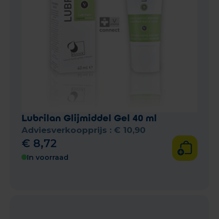
Lubrilan Glijmiddel Gel 40 ml
Adviesverkoopprijs :
€
10
,
90
€
8
,
72
In voorraad