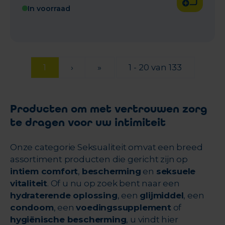
In voorraad
1
›
»
1 - 20 van 133
Producten om met vertrouwen zorg
te dragen voor uw intimiteit
Onze categorie Seksualiteit omvat een breed
assortiment producten die gericht zijn op
intiem comfort
,
bescherming
en
seksuele
vitaliteit
. Of u nu op zoek bent naar een
hydraterende oplossing
, een
glijmiddel
, een
condoom
, een
voedingssupplement
of
hygiënische bescherming
, u vindt hier