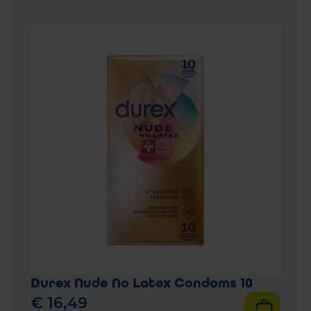
Durex Nude No Latex Condoms 10
€
16
,
49