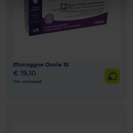
Mucogyne Ovule 10
€
19
,
10
In voorraad