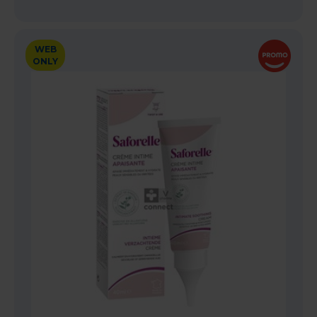
WEB
ONLY