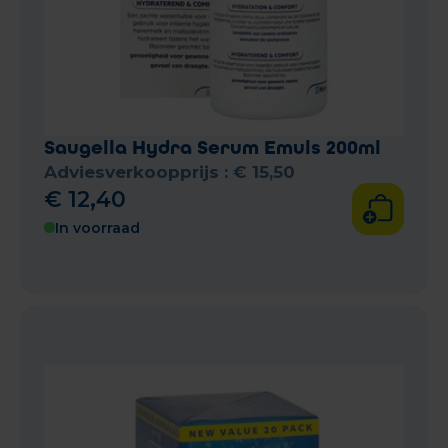
Saugella Hydra Serum Emuls 200ml
Adviesverkoopprijs :
€
15
,
50
€
12
,
40
In voorraad