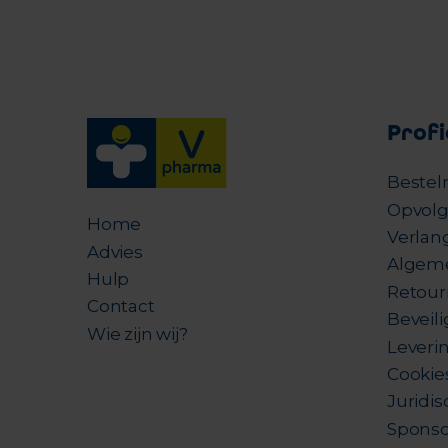
Profi
Bestel
Opvolg
Home
Verlang
Advies
Algem
Hulp
Retour
Contact
Beveil
Wie zijn wij?
Leverin
Cookie
Juridis
Sponso