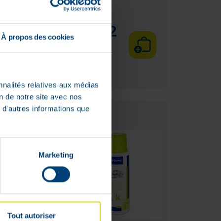
€
26
,
42
À propos des cookies
Lage
voorraad
nnalités relatives aux médias
on de notre site avec nos
 d'autres informations que
Marketing
Tout autoriser