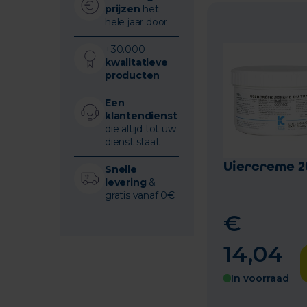
prijzen
het
hele jaar door
+30.000
kwalitatieve
producten
Een
klantendienst
die altijd tot uw
dienst staat
Uiercreme 2
Snelle
levering
&
gratis vanaf 0€
€
14
,
04
In voorraad