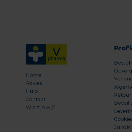
Profi
Bestel
Opvolg
Home
Verlang
Advies
Algem
Hulp
Retour
Contact
Beveil
Wie zijn wij?
Leverin
Cookie
Juridis