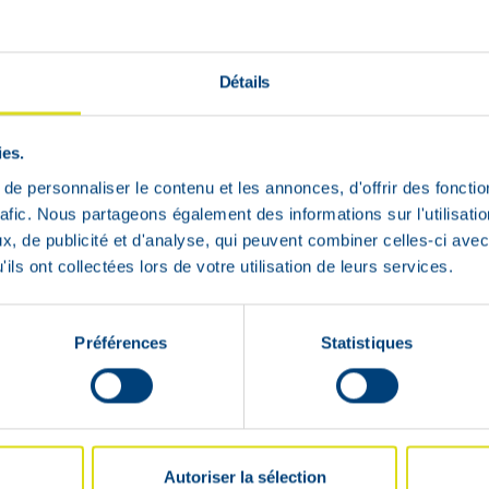
€
€
23
,
75
23
,
00
Détails
Lage
Lage
voorraad
voorraad
ies.
e personnaliser le contenu et les annonces, d'offrir des fonctio
rafic. Nous partageons également des informations sur l'utilisati
, de publicité et d'analyse, qui peuvent combiner celles-ci avec
ils ont collectées lors de votre utilisation de leurs services.
Préférences
Statistiques
Autoriser la sélection
Spot-