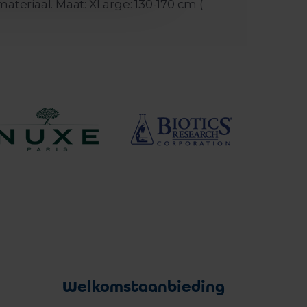
teriaal. Maat: XLarge: 130-170 cm (
Welkomstaanbieding