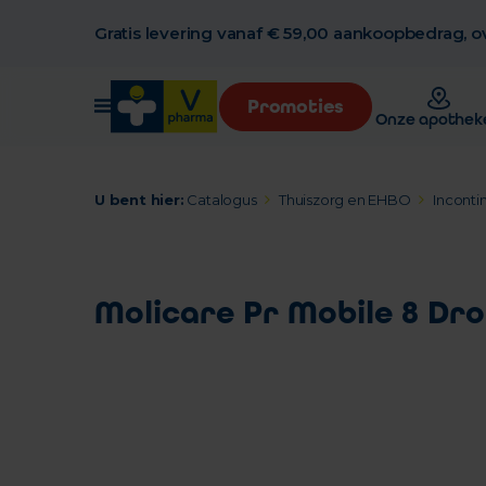
Gratis levering vanaf € 59,00 aankoopbedrag, ov
Promoties
Onze apothek
U bent hier:
Catalogus
Thuiszorg en EHBO
Inconti
Molicare Pr Mobile 8 Drop