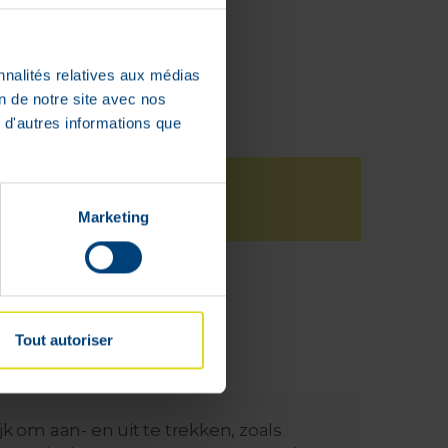
nnalités relatives aux médias
on de notre site avec nos
 d'autres informations que
Marketing
deerd
Tout autoriser
k om aan- en uit te trekken, zoals