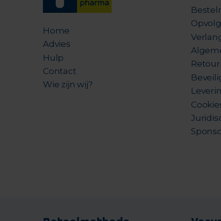
Bestel
Opvolg
Home
Verlang
Advies
Algem
Hulp
Retour
Contact
Beveil
Wie zijn wij?
Leverin
Cookie
Juridis
Sponso