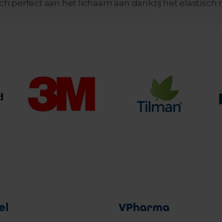
perfect aan het lichaam aan dankzij het elastisch ma
el
VPharma