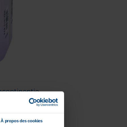
ncontinentie.
À propos des cookies