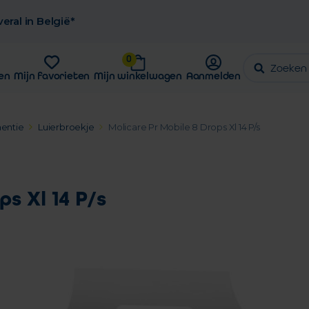
eral in België*
0
en
Mijn favorieten
Mijn winkelwagen
Aanmelden
nentie
Luierbroekje
Molicare Pr Mobile 8 Drops Xl 14 P/s
s Xl 14 P/s