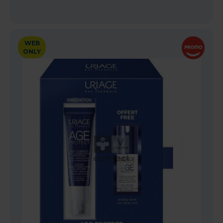
WEB
ONLY