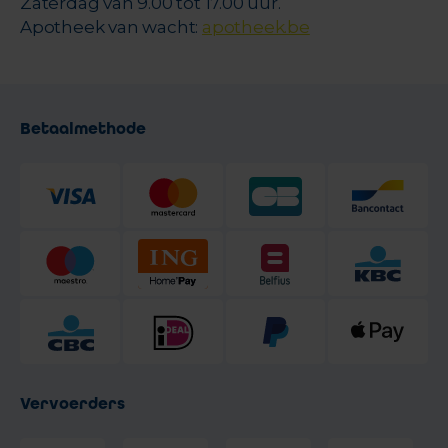
Zaterdag van 9.00 tot 17.00 uur.
Apotheek van wacht:
apotheek.be
Betaalmethode
Vervoerders