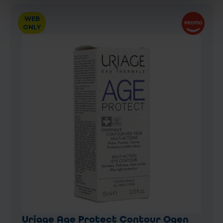
WEB
ONLY
Uriage Age Protect Contour Ogen