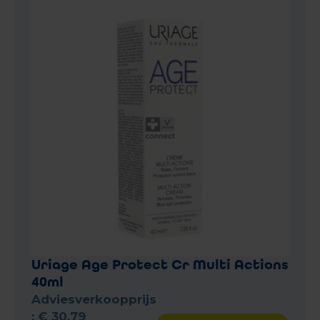
Uriage Age Protect Cr Multi Actions
40ml
Adviesverkoopprijs
:
€
30
,
79