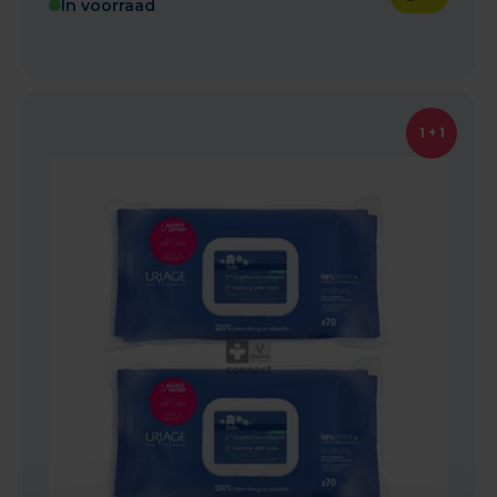
In voorraad
1 + 1