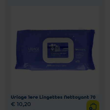
Uriage 1ere Lingettes Nettoyant 70
€
10
,
20