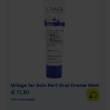
Uriage 1er Soin Peri Oral Creme 30ml
€
11
,
30
In voorraad