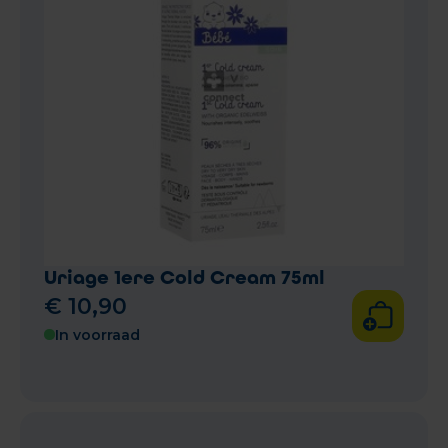
Uriage 1ere Cold Cream 75ml
€
10
,
90
In voorraad