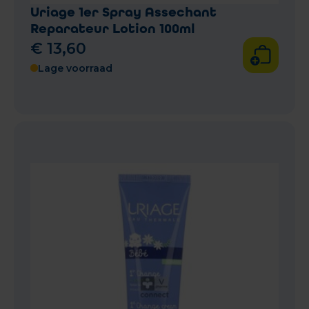
Uriage 1er Spray Assechant
Reparateur Lotion 100ml
€
13
,
60
Lage voorraad