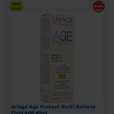
WEB
ONLY
Uriage Age Protect Multi Actieve
Fluid Ip30 40ml