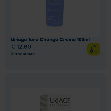
Uriage 1ere Change Creme 100ml
€
12
,
80
In voorraad