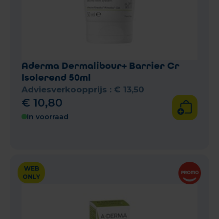
Aderma Dermalibour+ Barrier Cr
Isolerend 50ml
Adviesverkoopprijs :
€
13
,
50
€
10
,
80
In voorraad
WEB
ONLY