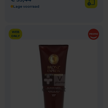
Lage voorraad
WEB
ONLY