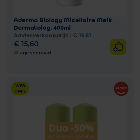
Aderma Biology Micellaire Melk
Dermatolog. 400ml
Adviesverkoopprijs :
€
19
,
51
€
15
,
60
Lage voorraad
WEB
ONLY