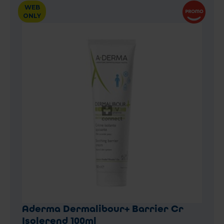
WEB
ONLY
Aderma Dermalibour+ Barrier Cr
Isolerend 100ml