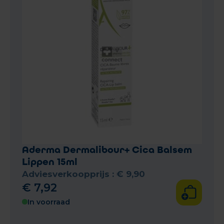
Aderma Dermalibour+ Cica Balsem
Lippen 15ml
Adviesverkoopprijs :
€
9
,
90
€
7
,
92
In voorraad