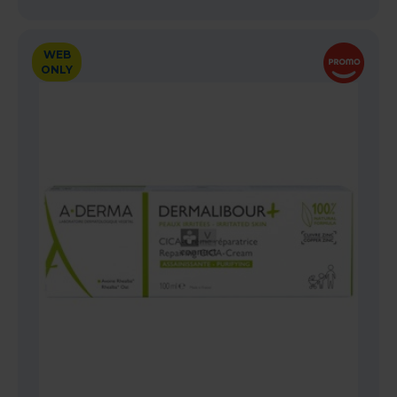
WEB
ONLY