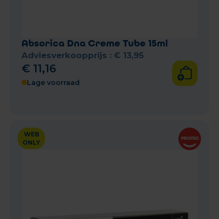
Absorica Dna Creme Tube 15ml
Adviesverkoopprijs :
€
13
,
95
€
11
,
16
Lage voorraad
WEB
ONLY