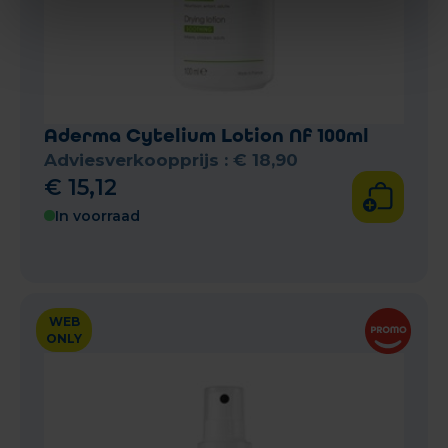
Aderma Cytelium Lotion Nf 100ml
Adviesverkoopprijs :
€
18
,
90
€
15
,
12
In voorraad
WEB
ONLY