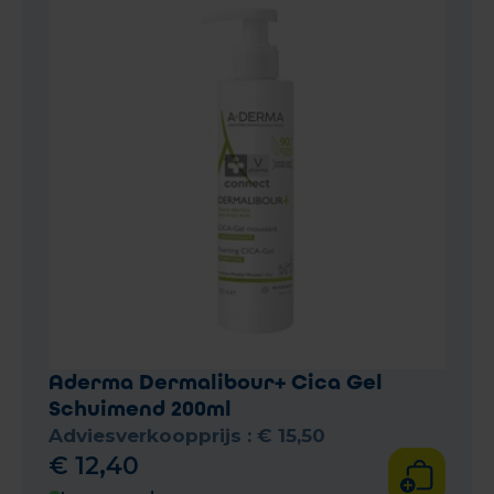
Aderma Dermalibour+ Cica Gel
Schuimend 200ml
Adviesverkoopprijs :
€
15
,
50
€
12
,
40