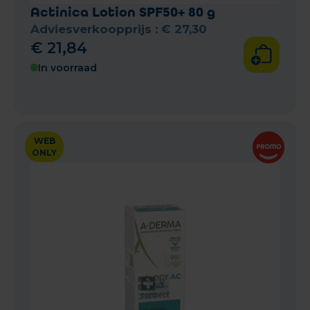
Actinica Lotion SPF50+ 80 g
Adviesverkoopprijs :
€
27
,
30
€
21
,
84
In voorraad
WEB
ONLY