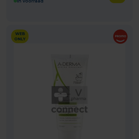
In voorraad
WEB
ONLY