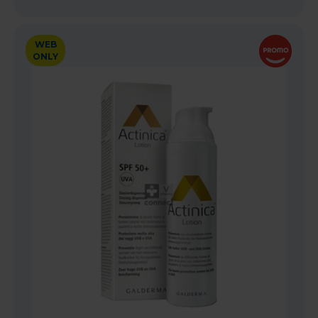
WEB
ONLY