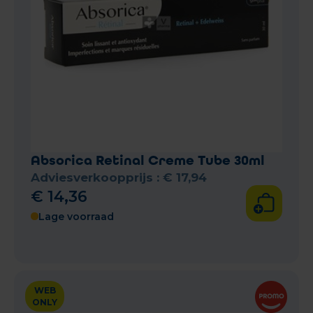
Absorica Retinal Creme Tube 30ml
Adviesverkoopprijs :
€
17
,
94
€
14
,
36
Lage voorraad
WEB
ONLY