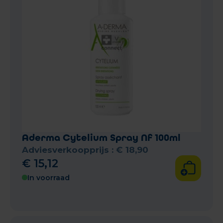
Aderma Cytelium Spray Nf 100ml
Adviesverkoopprijs :
€
18
,
90
€
15
,
12
In voorraad