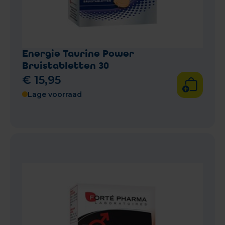
Energie Taurine Power
Bruistabletten 30
€
15
,
95
Lage voorraad