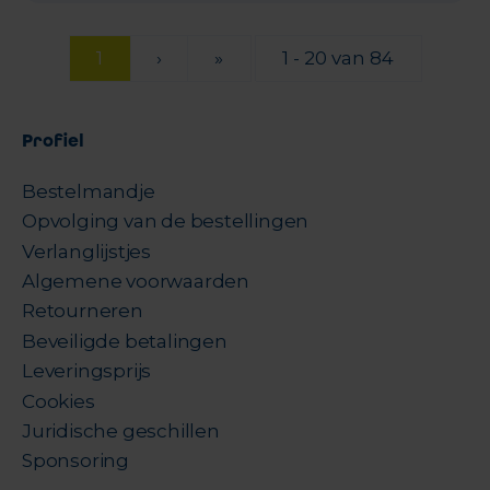
1
›
»
1 - 20 van 84
Profiel
Bestelmandje
Opvolging van de bestellingen
Verlanglijstjes
Algemene voorwaarden
Retourneren
Beveiligde betalingen
Leveringsprijs
Cookies
Juridische geschillen
Sponsoring