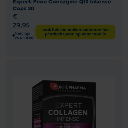
Expert Peau Coenzyme Q10 Intense
Caps 30
€
29
,
95
Laat het me weten wanneer het
Niet op
product weer op voorraad is
voorraad