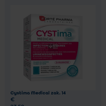
Cystima Medical zak. 14
€