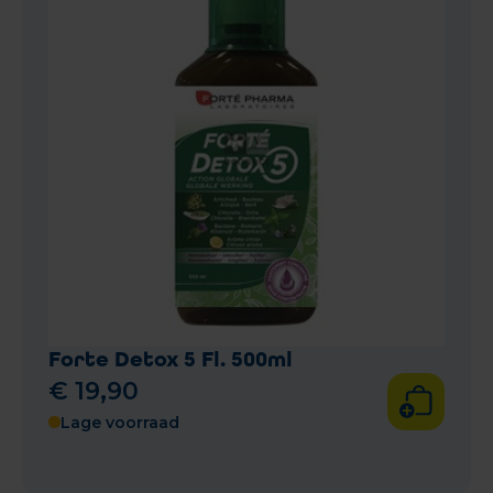
Forte Detox 5 Fl. 500ml
€
19
,
90
Lage voorraad