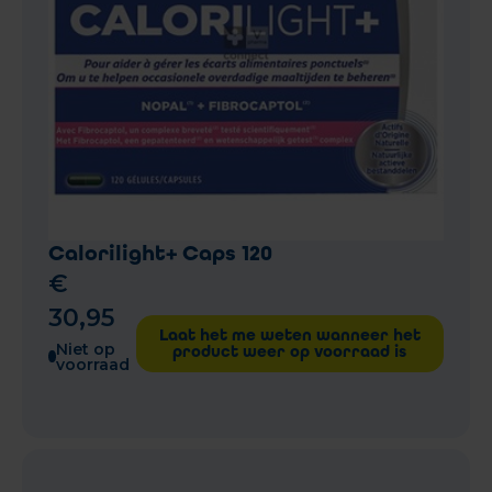
Calorilight+ Caps 120
€
30
,
95
Laat het me weten wanneer het
Niet op
product weer op voorraad is
voorraad