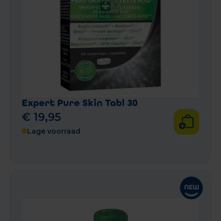
Expert Pure Skin Tabl 30
€
19
,
95
Lage voorraad