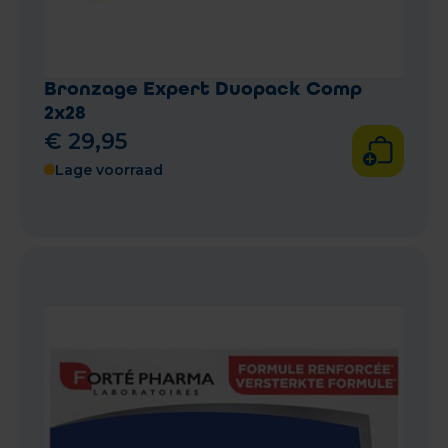
Bronzage Expert Duopack Comp
2x28
€
29
,
95
Lage voorraad