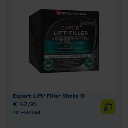
Expert Lift' Filler Shots 10
€
42
,
95
In voorraad