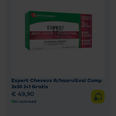
Expert Cheveux A/haaruitval Comp
3x30 2+1 Gratis
€
49
,
90
In voorraad