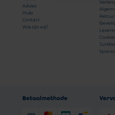
Verlang
Advies
Algem
Hulp
Retour
Contact
Beveil
Wie zijn wij?
Leverin
Cookie
Juridis
Sponso
Betaalmethode
Verv