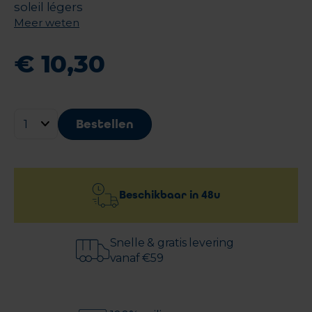
soleil légers
Meer weten
€
10
,
30
Bestellen
Beschikbaar in
48u
Snelle & gratis levering
vanaf €59