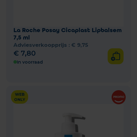
La Roche Posay Cicaplast Lipbalsem
7,5 ml
Adviesverkoopprijs :
€
9
,
75
€
7
,
80
In voorraad
WEB
ONLY