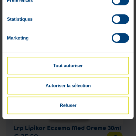
Préférences
Statistiques
Marketing
Tout autoriser
Autoriser la sélection
Refuser
Lrp Lipikar Eczema Med Creme 30ml