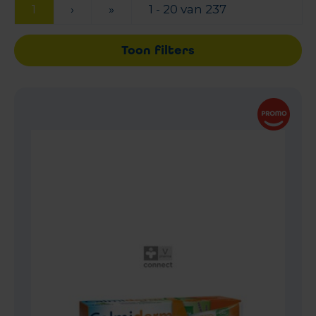
1
›
»
1 - 20 van 237
Toon filters