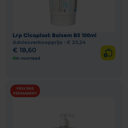
Lrp Cicaplast Balsem B5 100ml
Adviesverkoopprijs :
€
23
,
24
€
18
,
60
In voorraad
PRIX BAS
PERMANENT