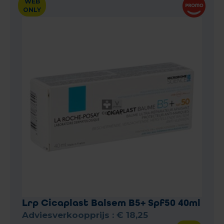
WEB
ONLY
Lrp Cicaplast Balsem B5+ Spf50 40ml
Adviesverkoopprijs :
€
18
,
25