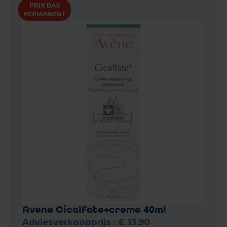
PRIX BAS
PERMANENT
Avene Cicalfate+creme 40ml
Adviesverkoopprijs :
€
13
,
90