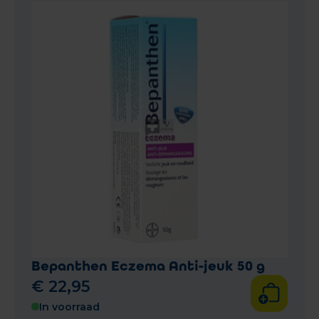
Bepanthen Eczema Anti-jeuk 50 g
€
22
,
95
In voorraad