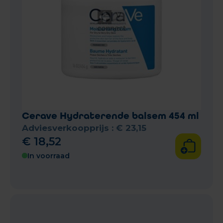
Cerave Hydraterende balsem 454 ml
Adviesverkoopprijs :
€
23
,
15
€
18
,
52
In voorraad