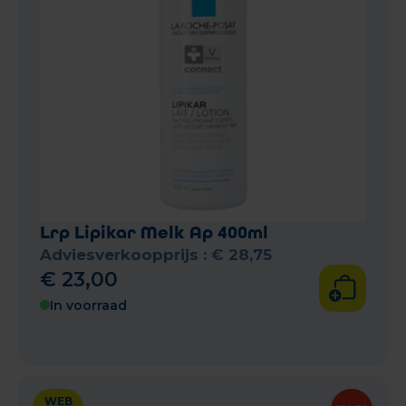
Lrp Lipikar Melk Ap 400ml
Adviesverkoopprijs :
€
28
,
75
€
23
,
00
In voorraad
WEB