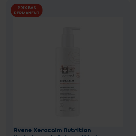
PRIX BAS
PERMANENT
Avene Xeracalm Nutrition