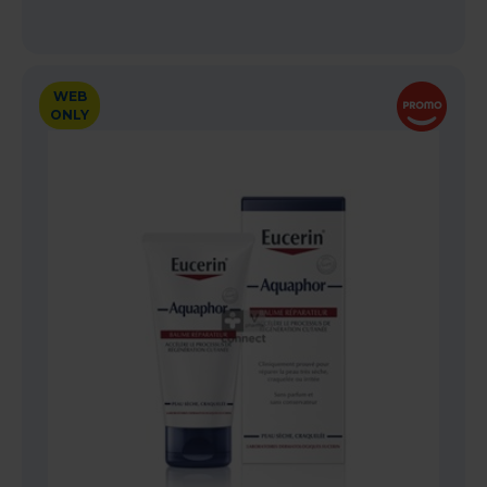
WEB
ONLY