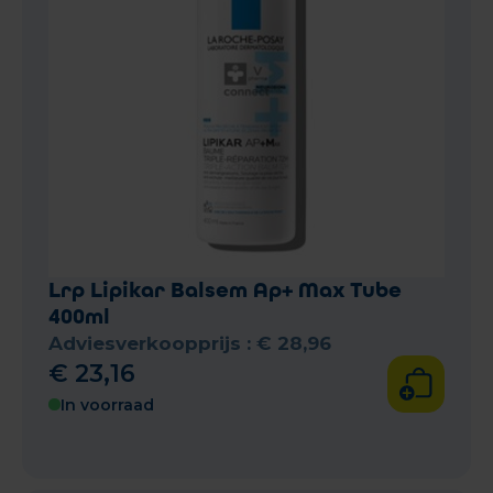
Lrp Lipikar Balsem Ap+ Max Tube
400ml
Adviesverkoopprijs :
€
28
,
96
€
23
,
16
In voorraad