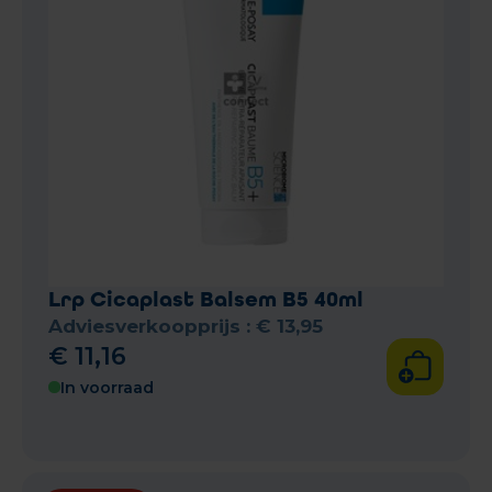
Lrp Cicaplast Balsem B5 40ml
Adviesverkoopprijs :
€
13
,
95
€
11
,
16
In voorraad