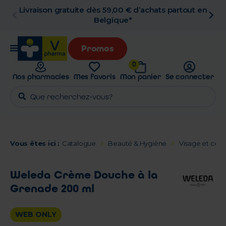
Livraison gratuite dès 59,00 € d’achats partout en
Belgique*
Promos
0
Nos pharmacies
Mes favoris
Mon panier
Se connecter
Vous êtes ici :
Catalogue
Beauté & Hygiène
Visage et corp
Weleda Crème Douche à la
Grenade 200 ml
WEB ONLY