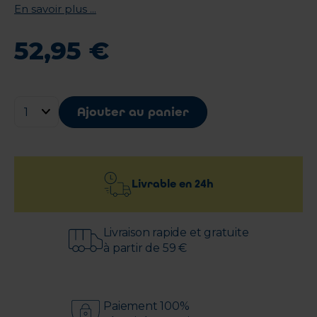
En savoir plus ...
52
,
95
€
Ajouter au panier
Livrable en
24h
Livraison rapide et gratuite
à partir de 59 €
Paiement 100%