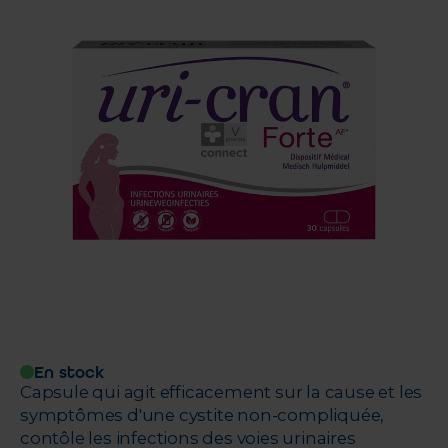
En stock
Capsule qui agit efficacement sur la cause et les
symptômes d'une cystite non-compliquée,
contôle les infections des voies urinaires