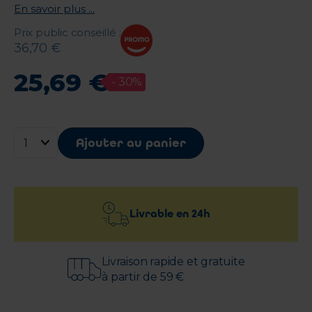
En savoir plus ...
Prix public conseillé
:
36
,
70
€
25
,
69
€
-
30
%
Ajouter au panier
Livrable en
24h
Livraison rapide et gratuite
à partir de 59 €