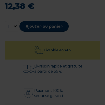
12
,
38
€
Ajouter au panier
Livrable en
24h
Livraison rapide et gratuite
à partir de 59 €
Paiement 100%
sécurisé garanti