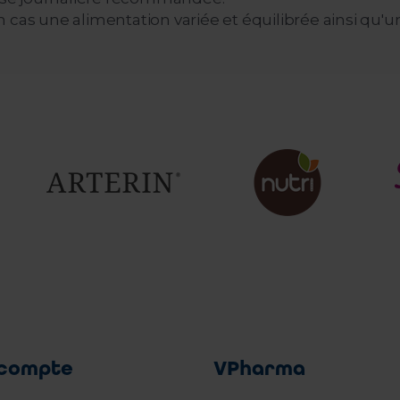
 une alimentation variée et équilibrée ainsi qu'un s
compte
VPharma