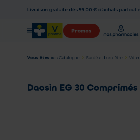
Livraison gratuite dès 59,00 € d’achats partout
Promos
Nos pharmacies
Vous êtes ici :
Catalogue
Santé et bien-être
Vitam
Daosin EG 30 Comprimés