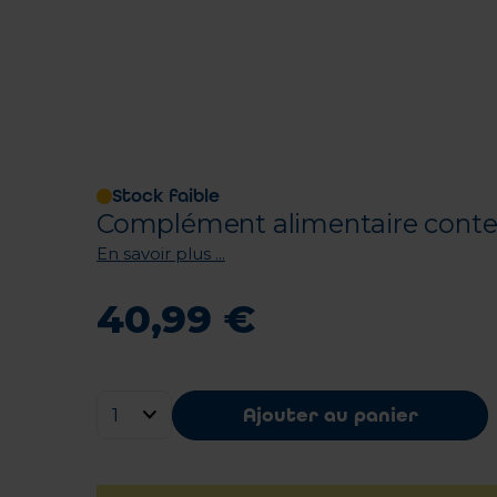
Stock faible
Complément alimentaire conte
En savoir plus ...
40
,
99
€
Ajouter au panier