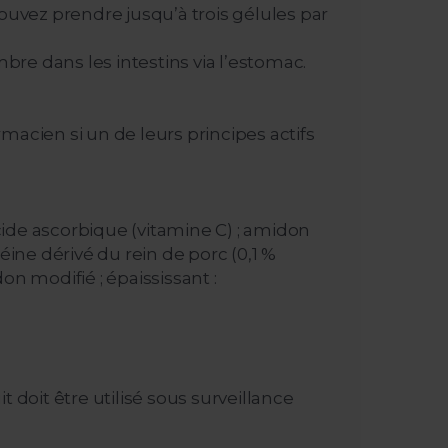
ouvez prendre jusqu’à trois gélules par
mbre dans les intestins via l’estomac.
ien si un de leurs principes actifs
acide ascorbique (vitamine C) ; amidon
éine dérivé du rein de porc (0,1 %
on modifié ; épaississant :
doit être utilisé sous surveillance