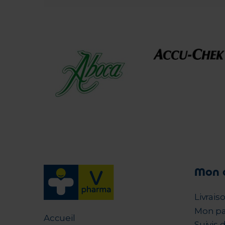
Mon 
Livrais
Mon pa
Accueil
Suivis