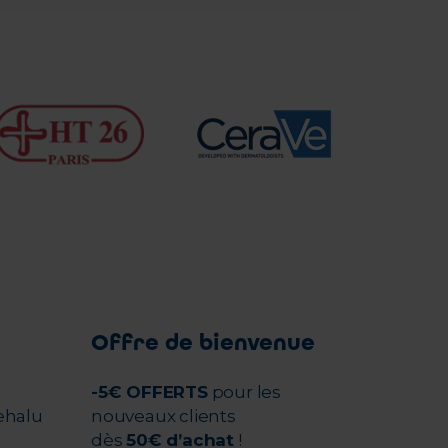
Offre de bienvenue
-5€ OFFERTS
pour les
ehalu
nouveaux clients
dès
50€ d’achat
!