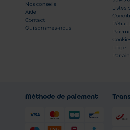
Nos conseils
Listes 
Aide
Condit
Contact
Rétrac
Qui sommes-nous
Paieme
Cookie
Litige
Parrai
Méthode de paiement
Tran