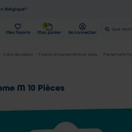
 en Belgique*
0
Mes favoris
Mon panier
Se connecter
Soins des plaies
Fixation et pansements et spray
Pansemants hyd
me M 10 Pièces