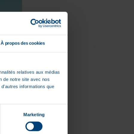
À propos des cookies
cessus de guérison.
nnalités relatives aux médias
on de notre site avec nos
 d'autres informations que
Marketing