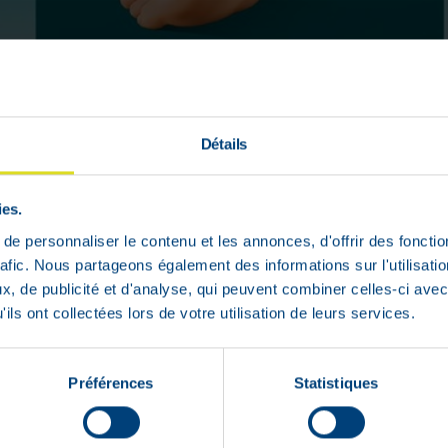
Détails
ies.
ouleur et permettent d'accélérer le pro
e personnaliser le contenu et les annonces, d'offrir des fonctio
rafic. Nous partageons également des informations sur l'utilisati
, de publicité et d'analyse, qui peuvent combiner celles-ci avec
ils ont collectées lors de votre utilisation de leurs services.
Préférences
Statistiques