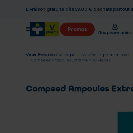
Livraison gratuite dès 59,00 € d’achats partout
Promos
Nos pharmacies
Vous êtes ici :
Catalogue
Matériel et premiers soins
Compeed Ampoules Extreme M 10 Pièces
Compeed Ampoules Extre