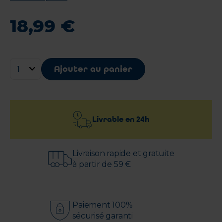
18
,
99
€
Ajouter au panier
Livrable en
24h
Livraison rapide et gratuite
à partir de 59 €
Paiement 100%
sécurisé garanti