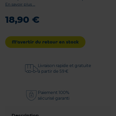
En savoir plus ...
18
,
90
€
M'avertir du retour en stock
Livraison rapide et gratuite
à partir de 59 €
Paiement 100%
sécurisé garanti
Description