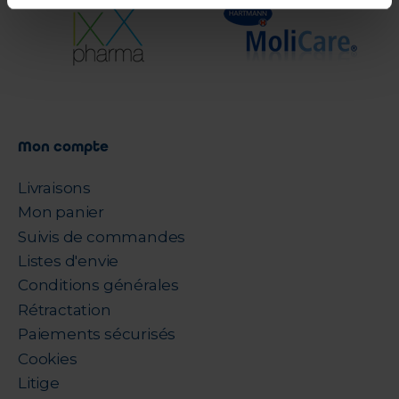
Mon compte
Livraisons
Mon panier
Suivis de commandes
Listes d'envie
Conditions générales
Rétractation
Paiements sécurisés
Cookies
Litige