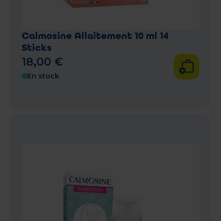
Calmosine Allaitement 10 ml 14
Sticks
18
,
00
€
En stock