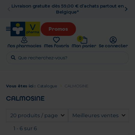
en
Retrait en pharmacie gratuit
Promos
0
Nos pharmacies
Mes favoris
Mon panier
Se connecter
Vous êtes ici :
Catalogue
CALMOSINE
CALMOSINE
20 produits / page
Meilleures ventes
1 - 6 sur 6