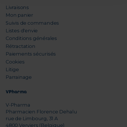
Livraisons
Mon panier
Suivis de commandes
Listes d'envie
Conditions générales
Rétractation
Paiements sécurisés
Cookies
Litige
Parrainage
VPharma
V-Pharma
Pharmacien Florence Dehalu
rue de Limbourg, 31 A
4800 Verviers (Belgique)