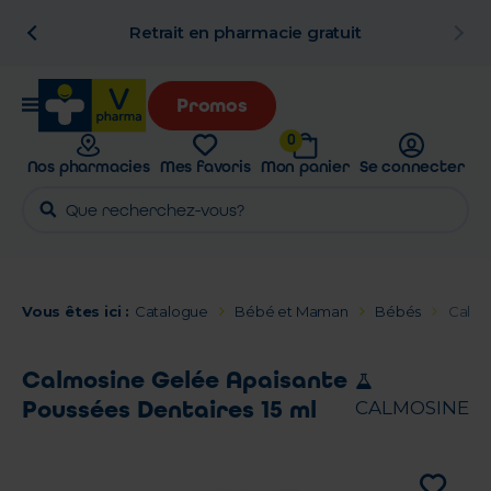
n
Retrait en pharmacie gratuit
Promos
0
Nos pharmacies
Mes favoris
Mon panier
Se connecter
Vous êtes ici :
Catalogue
Bébé et Maman
Bébés
Calmo
Calmosine Gelée Apaisante
Poussées Dentaires 15 ml
CALMOSINE