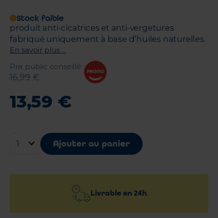
Stock faible
produit anti-cicatrices et anti-vergetures
fabriqué uniquement à base d’huiles naturelles.
En savoir plus ...
Prix public conseillé
:
16
,
99
€
13
,
59
€
Ajouter au panier
Livrable en
24h