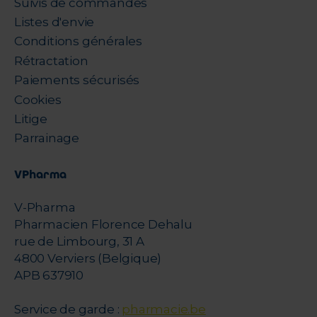
Suivis de commandes
Listes d'envie
Conditions générales
Rétractation
Paiements sécurisés
Cookies
Litige
Parrainage
VPharma
V-Pharma
Pharmacien Florence Dehalu
rue de Limbourg, 31 A
4800 Verviers (Belgique)
APB 637910
Service de garde :
pharmacie.be