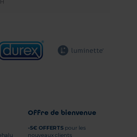
pH
Offre de bienvenue
-5€ OFFERTS
pour les
ehalu
nouveaux clients