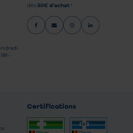
dès
50€ d’achat
!
endredi
18h -
Certifications
os