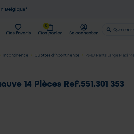
 en Belgique*
0
Mes favoris
Mon panier
Se connecter
Incontinence
Culottes d'incontinence
AMD Pants Large Maxi Mauv
ve 14 Pièces Ref.551.301 353