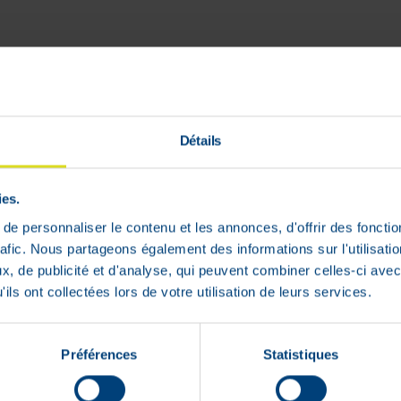
Détails
s en cas d'incontinence urinaire ou féc
ies.
e personnaliser le contenu et les annonces, d'offrir des fonctio
rafic. Nous partageons également des informations sur l'utilisati
, de publicité et d'analyse, qui peuvent combiner celles-ci avec
ils ont collectées lors de votre utilisation de leurs services.
Préférences
Statistiques