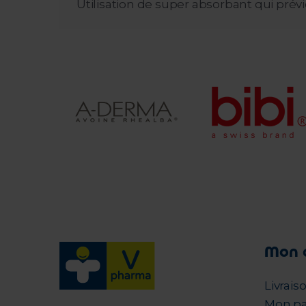
Utilisation de super absorbant qui prévi
Mon 
Livrais
Mon pa