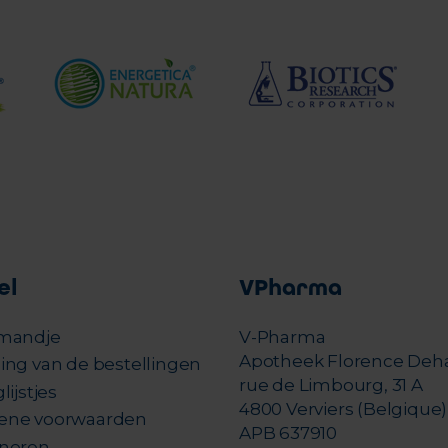
el
VPharma
mandje
V-Pharma
Apotheek Florence Deh
ing van de bestellingen
rue de Limbourg, 31 A
lijstjes
4800 Verviers (Belgique)
ene voorwaarden
APB 637910
neren