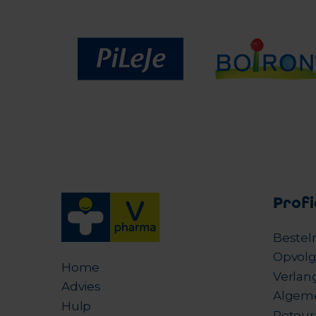
Profi
Bestel
Opvolg
Home
Verlang
Advies
Algem
Hulp
Retour