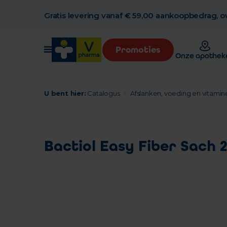
Gratis levering vanaf € 59,00 aankoopbedrag, ov
Promoties
Onze apothek
U bent hier:
Catalogus
Afslanken, voeding en vitamin
Bactiol Easy Fiber Sach 