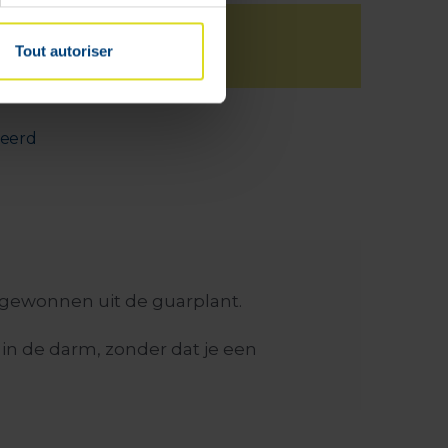
Tout autoriser
deerd
 gewonnen uit de guarplant.
n de darm, zonder dat je een