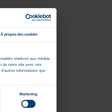
À propos des cookies
ige vezels
nnalités relatives aux médias
on de notre site avec nos
 d'autres informations que
Marketing