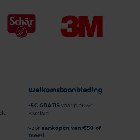
Welkomstaanbieding
-5€ GRATIS
voor nieuwe
alu
klanten
voor
aankopen van €50 of
meer!