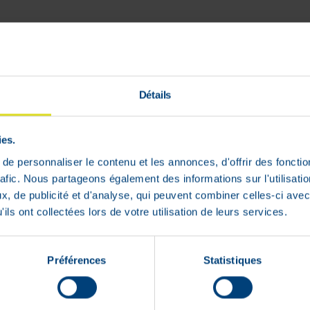
Détails
ies.
robiotica en goed verdragen, plantaard
e personnaliser le contenu et les annonces, d'offrir des fonctio
rafic. Nous partageons également des informations sur l'utilisati
, de publicité et d'analyse, qui peuvent combiner celles-ci avec
ils ont collectées lors de votre utilisation de leurs services.
Préférences
Statistiques