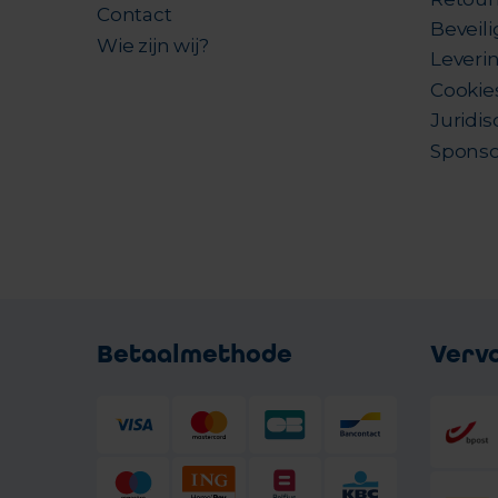
Contact
Beveil
Wie zijn wij?
Leverin
Cookie
Juridis
Sponso
Betaalmethode
Verv