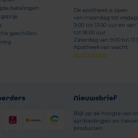
igde betalingen
De apotheek is open
gsprijs
van maandag tot vrijdag
s
9.00 tot 13.00 uur en van 
tot 18.00 uur
che geschillen
Zaterdag van 9.00 tot 17.
ring
Apotheek van wacht:
apotheek.be
oerders
Nieuwsbrief
Blijf op de hoogte van 
aanbiedingen en nieuw
producten