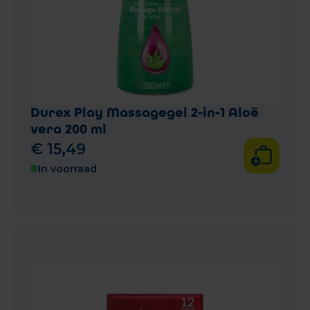
Durex Play Massagegel 2-in-1 Aloë
vera 200 ml
€
15
,
49
In voorraad