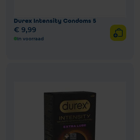
Durex Intensity Condoms 5
€
9
,
99
In voorraad