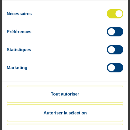
Sélection
Nécessaires
du
consentement
Préférences
Statistiques
Marketing
Tout autoriser
Autoriser la sélection
Durex Love Condoms 6