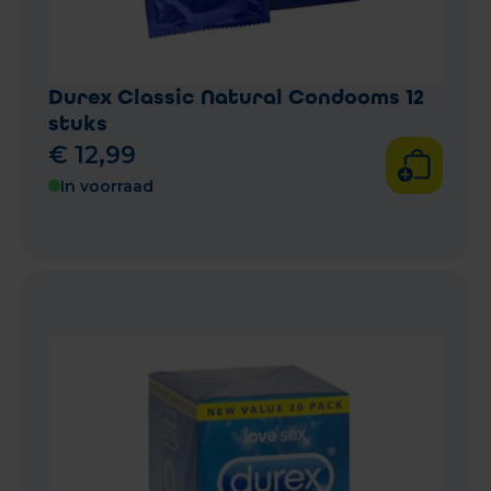
Durex Classic Natural Condooms 12
stuks
€
12
,
99
In voorraad