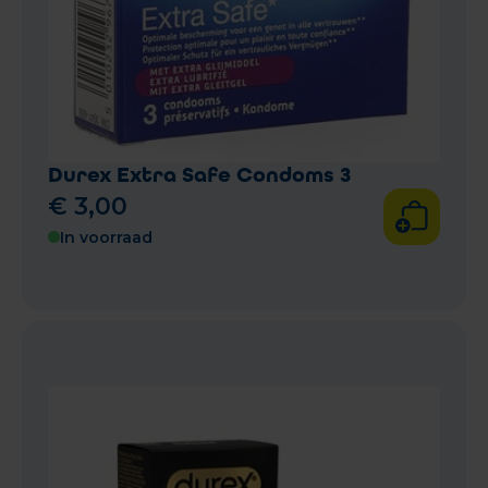
Durex Extra Safe Condoms 3
€
3
,
00
In voorraad