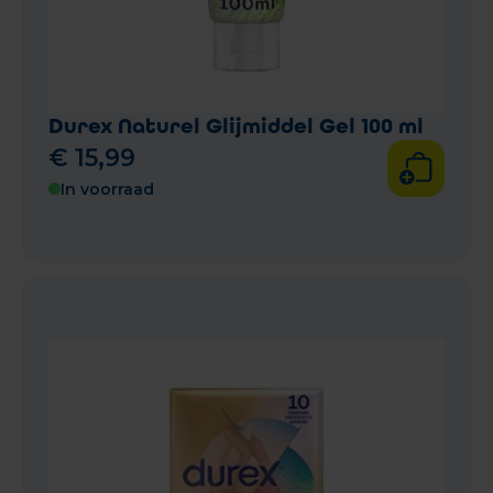
Durex Naturel Glijmiddel Gel 100 ml
€
15
,
99
In voorraad