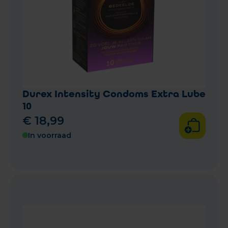
Durex Intensity Condoms Extra Lube
10
€
18
,
99
In voorraad