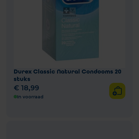
Durex Classic Natural Condooms 20
stuks
€
18
,
99
In voorraad