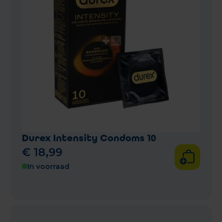
Durex Intensity Condoms 10
€
18
,
99
In voorraad