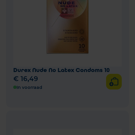
Durex Nude No Latex Condoms 10
€
16
,
49
In voorraad