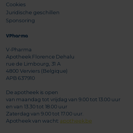
Cookies
Juridische geschillen
Sponsoring
VPharma
V-Pharma
Apotheek Florence Dehalu
rue de Limbourg, 31 A
4800 Verviers (Belgique)
APB 637910
De apotheek is open
van maandag tot vrijdag van 9.00 tot 13.00 uur
en van 13.30 tot 18.00 uur
Zaterdag van 9.00 tot 17.00 uur.
Apotheek van wacht:
apotheek.be