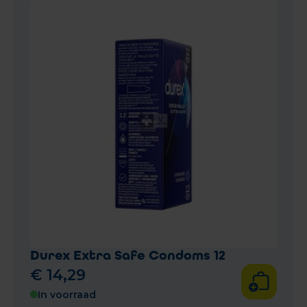
Durex Extra Safe Condoms 12
€
14
,
29
In voorraad