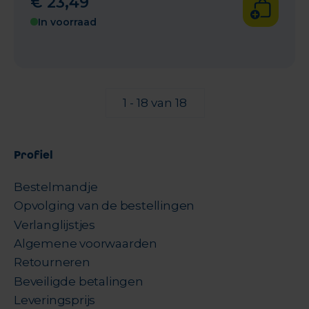
€
23
,
49
In voorraad
1 - 18 van 18
Profiel
Bestelmandje
Opvolging van de bestellingen
Verlanglijstjes
Algemene voorwaarden
Retourneren
Beveiligde betalingen
Leveringsprijs