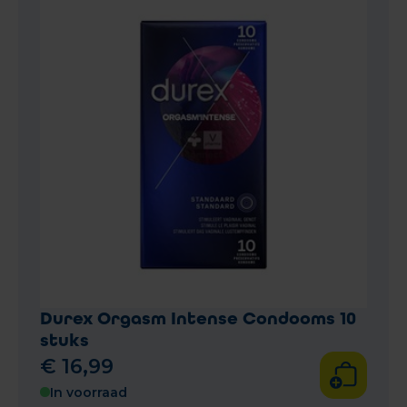
Durex Orgasm Intense Condooms 10
stuks
€
16
,
99
In voorraad