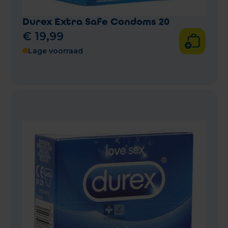
Durex Extra Safe Condoms 20
€
19
,
99
Lage voorraad