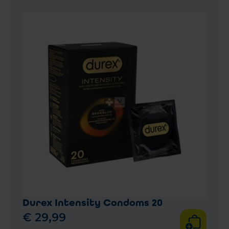
Durex Intensity Condoms 20
€
29
,
99