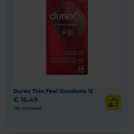
Durex Thin Feel Condoms 12
€
16
,
49
In voorraad