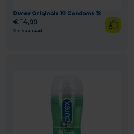
Durex Originals Xl Condoms 12
€
14
,
99
In voorraad