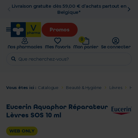
Livraison gratuite dès 59,00 € d’achats partout en
Belgique*
Promos
0
Nos pharmacies
Mes favoris
Mon panier
Se connecter
Vous êtes ici :
Catalogue
Beauté & Hygiène
Lèvres
Hyd
Eucerin Aquaphor Réparateur
Lèvres SOS 10 ml
WEB ONLY