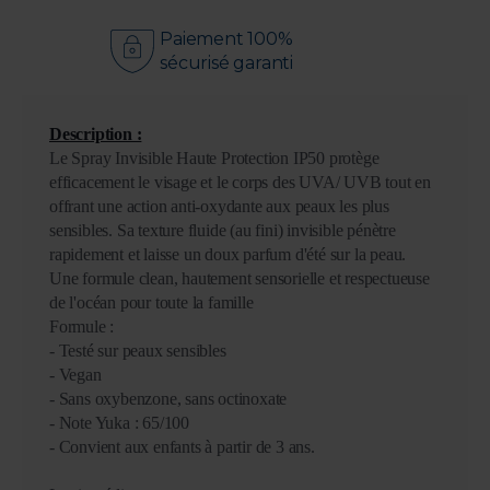
Paiement 100%
sécurisé garanti
Description :
Le Spray Invisible Haute Protection IP50 protège
efficacement le visage et le corps des UVA/ UVB tout en
offrant une action anti-oxydante aux peaux les plus
sensibles. Sa texture fluide (au fini) invisible pénètre
rapidement et laisse un doux parfum d'été sur la peau.
Une formule clean, hautement sensorielle et respectueuse
de l'océan pour toute la famille
Formule :
- Testé sur peaux sensibles
- Vegan
- Sans oxybenzone, sans octinoxate
- Note Yuka : 65/100
- Convient aux enfants à partir de 3 ans.