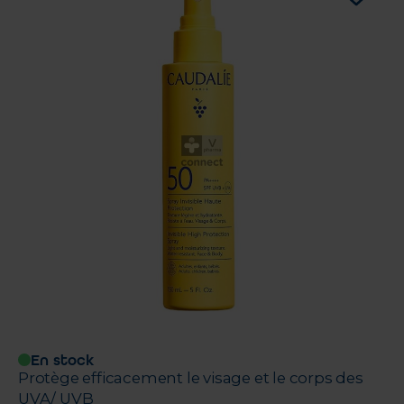
En stock
Protège efficacement le visage et le corps des
UVA/ UVB