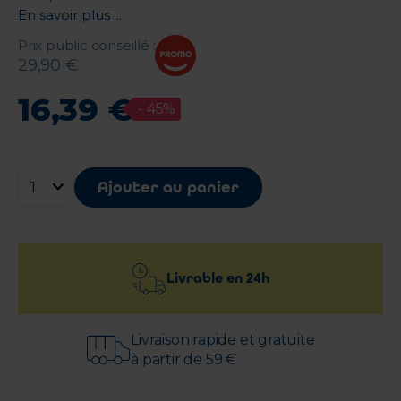
En savoir plus ...
Prix public conseillé
:
29
,
90
€
16
,
39
€
-
45
%
Ajouter au panier
Livrable en
24h
Livraison rapide et gratuite
à partir de 59 €