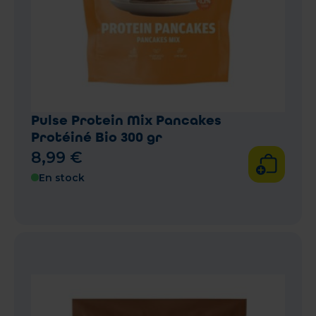
Pulse Protein Mix Pancakes
Protéiné Bio 300 gr
8
,
99
€
En stock