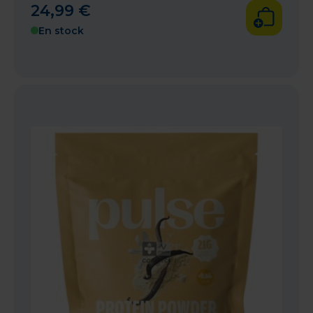
24
,
99
€
En stock