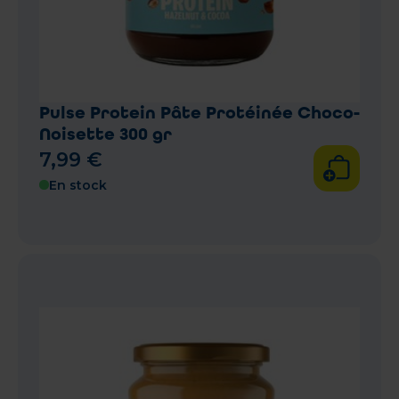
Pulse Protein Pâte Protéinée Choco-
Noisette 300 gr
7
,
99
€
En stock