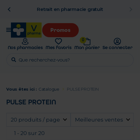
n
Retrait en pharmacie gratuit
Promos
0
Nos pharmacies
Mes favoris
Mon panier
Se connecter
Vous êtes ici :
Catalogue
PULSE PROTEIN
PULSE PROTEIN
20 produits / page
Meilleures ventes
1 - 20 sur 20