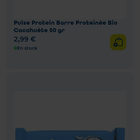
Pulse Protein Barre Proteinée Bio
Cacahuète 50 gr
2
,
99
€
En stock