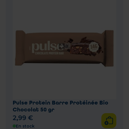
Pulse Protein Barre Protéinée Bio
Chocolat 50 gr
2
,
99
€
En stock