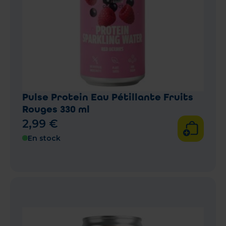
Pulse Protein Eau Pétillante Fruits
Rouges 330 ml
2
,
99
€
En stock