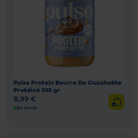
Pulse Protein Beurre De Cacahuète
Protéiné 500 gr
8
,
99
€
En stock