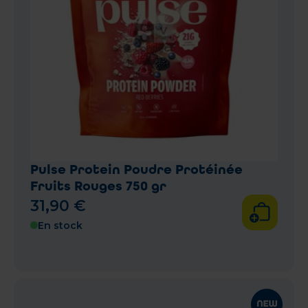
Pulse Protein Poudre Protéinée
Fruits Rouges 750 gr
31
,
90
€
En stock