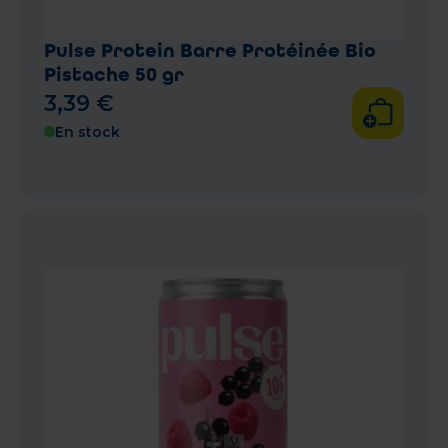
Pulse Protein Barre Protéinée Bio
Pistache 50 gr
3
,
39
€
En stock