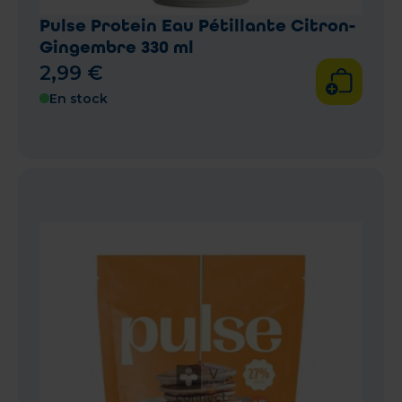
Pulse Protein Eau Pétillante Citron-
Gingembre 330 ml
2
,
99
€
En stock