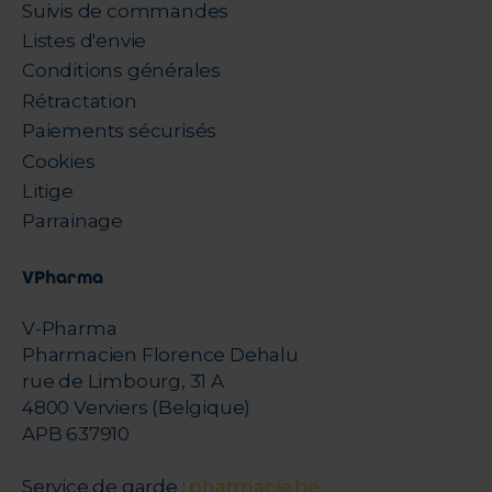
Suivis de commandes
Listes d'envie
Conditions générales
Rétractation
Paiements sécurisés
Cookies
Litige
Parrainage
VPharma
V-Pharma
Pharmacien Florence Dehalu
rue de Limbourg, 31 A
4800 Verviers (Belgique)
APB 637910
Service de garde :
pharmacie.be