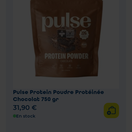
Pulse Protein Poudre Protéinée
Chocolat 750 gr
31
,
90
€
En stock