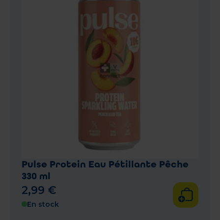
Pulse Protein Eau Pétillante Pêche
330 ml
2
,
99
€
En stock