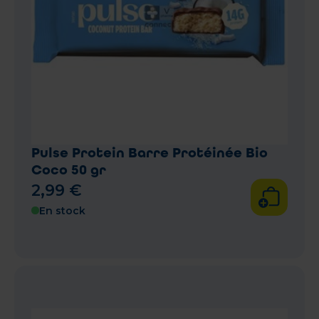
Pulse Protein Barre Protéinée Bio
Coco 50 gr
2
,
99
€
En stock