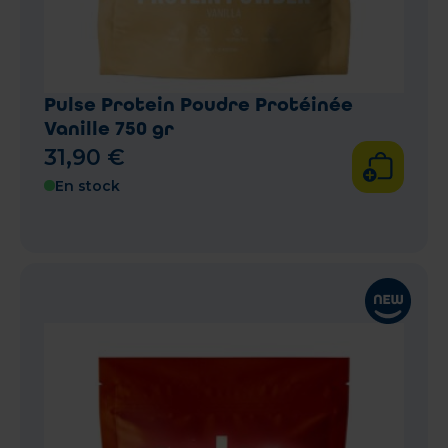
Pulse Protein Poudre Protéinée
Vanille 750 gr
31
,
90
€
En stock