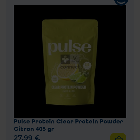
Pulse Protein Clear Protein Powder
Citron 405 gr
27
,
99
€