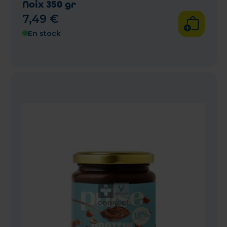
Noix 350 gr
7
,
49
€
En stock