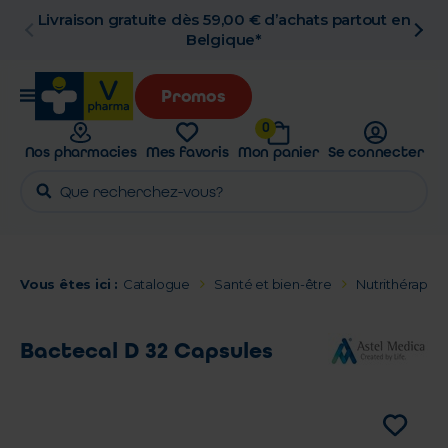
Livraison gratuite dès 59,00 € d’achats partout en
Belgique*
Promos
0
Nos pharmacies
Mes favoris
Mon panier
Se connecter
Vous êtes ici :
Catalogue
Santé et bien-être
Nutrithérapie 
Bactecal D 32 Capsules