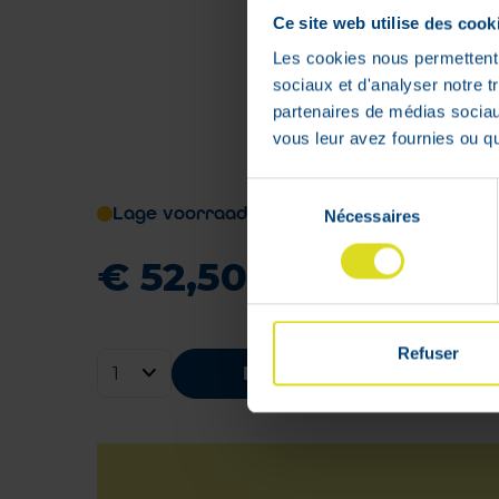
Ce site web utilise des cook
Les cookies nous permettent d
sociaux et d'analyser notre t
partenaires de médias sociaux
vous leur avez fournies ou qu'
Sélection
Lage voorraad
Nécessaires
du
consentement
€
52
,
50
Refuser
Bestellen