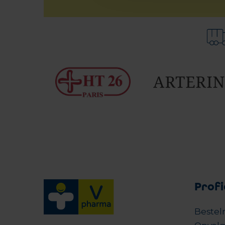
Profi
Bestel