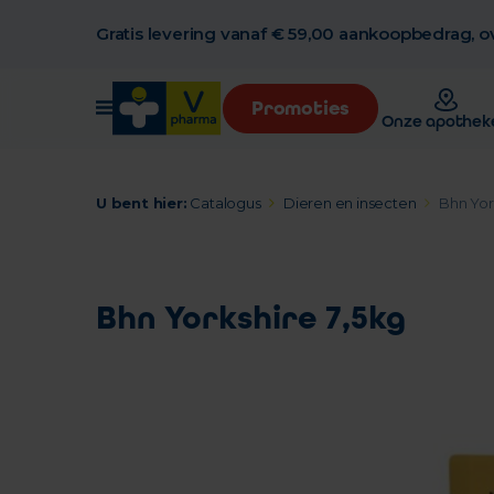
Gratis levering vanaf € 59,00 aankoopbedrag, ov
Promoties
Onze apothek
U bent hier:
Catalogus
Dieren en insecten
Bhn Yor
Bhn Yorkshire 7,5kg