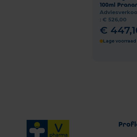
100ml Prana
Adviesverkoo
:
€
526
,
00
€
447
,
1
Lage voorraad
Profi