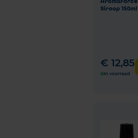
Aromaforce
Siroop 150ml
€
12
,
85
In voorraad