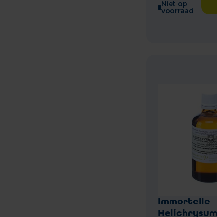
Niet op
voorraad
Immortelle
Helichrysum